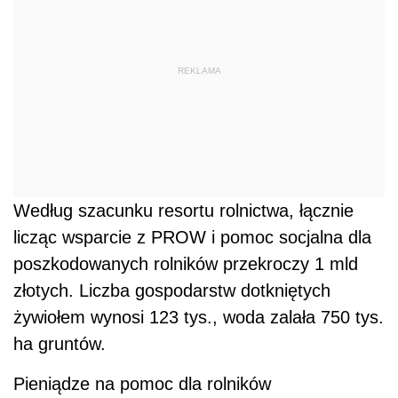
REKLAMA
Według szacunku resortu rolnictwa, łącznie
licząc wsparcie z PROW i pomoc socjalna dla
poszkodowanych rolników przekroczy 1 mld
złotych. Liczba gospodarstw dotkniętych
żywiołem wynosi 123 tys., woda zalała 750 tys.
ha gruntów.
Pieniądze na pomoc dla rolników