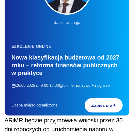
Jarosław Jurga
SZKOLENIE ONLINE
Nowa klasyfikacja budżetowa od 2027
roku – reforma finansów publicznych
w praktyce
26.08.2026 r., 9:00-13:00
online, na żywo + nagranie
Liczba miejsc ograniczona
Zapisz się
ARiMR będzie przyjmowała wnioski przez 30
dni roboczych od uruchomienia naboru w