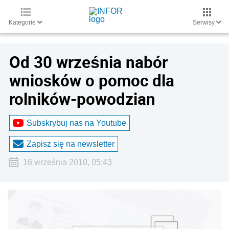
Kategorie
Serwisy
Od 30 września nabór
wniosków o pomoc dla
rolników-powodzian
Subskrybuj nas na Youtube
Zapisz się na newsletter
16 września 2010, 05:43