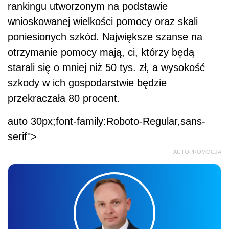
rankingu utworzonym na podstawie
wnioskowanej wielkości pomocy oraz skali
poniesionych szkód. Największe szanse na
otrzymanie pomocy mają, ci, którzy będą
starali się o mniej niż 50 tys. zł, a wysokość
szkody w ich gospodarstwie będzie
przekraczała 80 procent.
auto 30px;font-family:Roboto-Regular,sans-
serif">
AUTOPROMOCJA