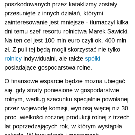
poszkodowanych przez kataklizmy zostały
przesunięte z innych działań, którymi
zainteresowanie jest mniejsze - tłumaczył kilka
dni temu szef resortu rolnictwa Marek Sawicki.
Na ten cel jest 100 mln euro czyli ok. 400 mln
zł. Z puli tej będą mogli skorzystać nie tylko
rolnicy
indywidualni, ale także
spółki
posiadające gospodarstwa rolne.
O finansowe wsparcie będzie można ubiegać
się, gdy straty poniesione w gospodarstwie
rolnym, według szacunku specjalnie powołanej
przez wojewodę komisji, wyniosą więcej niż 30
proc. wielkości rocznej produkcji rolnej z trzech
lat poprzedzających rok, w którym wystąpiła