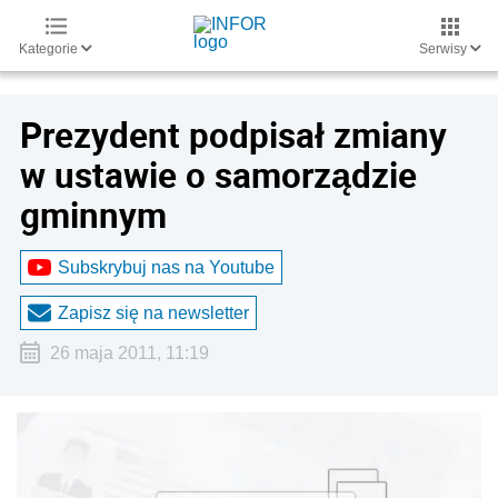
Kategorie
Serwisy
Prezydent podpisał zmiany
w ustawie o samorządzie
gminnym
Subskrybuj nas na Youtube
Zapisz się na newsletter
26 maja 2011, 11:19