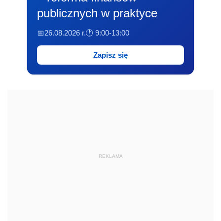
publicznych w praktyce
📅26.08.2026 r.
🕐 9:00-13:00
Zapisz się
REKLAMA