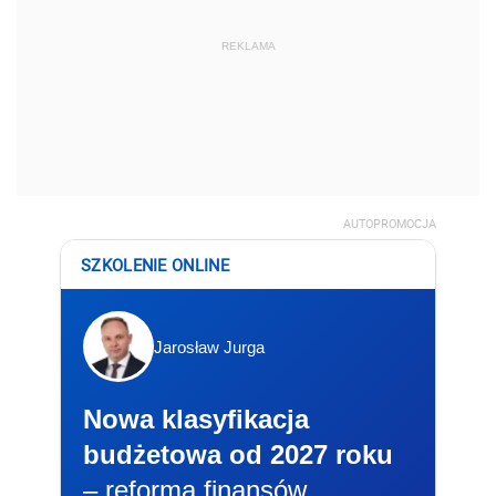
REKLAMA
AUTOPROMOCJA
SZKOLENIE ONLINE
Jarosław Jurga
Nowa klasyfikacja
budżetowa od 2027 roku
– reforma finansów