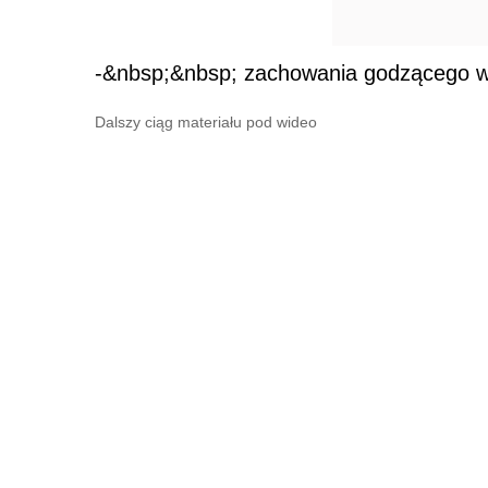
-&nbsp;&nbsp; zachowania godzącego 
Dalszy ciąg materiału pod wideo