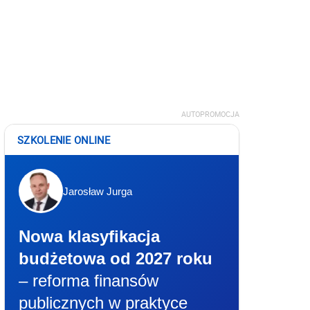
AUTOPROMOCJA
SZKOLENIE ONLINE
Jarosław Jurga
Nowa klasyfikacja
budżetowa od 2027 roku
– reforma finansów
publicznych w praktyce