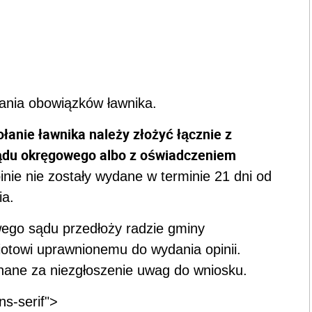
ania obowiązków ławnika.
anie ławnika należy złożyć łącznie z
sądu okręgowego albo z oświadczeniem
opinie nie zostały wydane w terminie 21 dni od
ia.
wego sądu przedłoży radzie gminy
otowi uprawnionemu do wydania opinii.
znane za niezgłoszenie uwag do wniosku.
ns-serif">