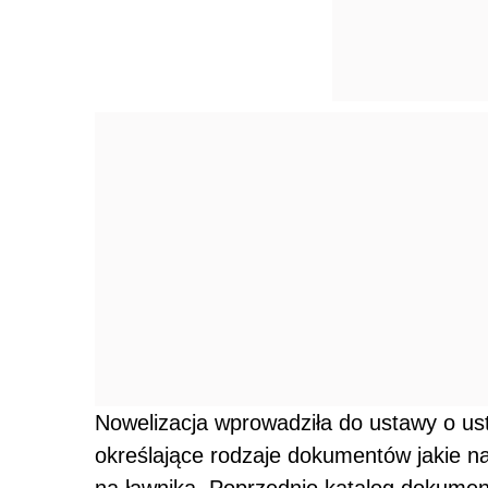
Nowelizacja wprowadziła do ustawy o u
określające rodzaje dokumentów jakie na