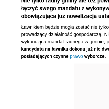
Nie tylko radny gminy ale też pow
łączyć swego mandatu z wykonywa
obowiązująca już nowelizacja ust
Ławnikiem będzie mogła zostać nie tylk
prowadzący działalność gospodarczą. Ni
wykonująca mandat radnego w gminie, p
kandydata na ławnika dokona już nie dwu
posiadających czynne
wyborcze.
prawo