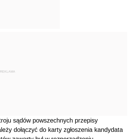
REKLAMA
stroju sądów powszechnych przepisy
leży dołączyć do karty zgłoszenia kandydata