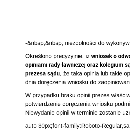
-&nbsp;&nbsp; niezdolności do wykonyw
wniosek o odwoł
Określono precyzyjnie, iż
opiniami rady ławniczej oraz kolegium 
prezesa sądu
, że taka opinia lub takie 
dnia doręczenia wniosku do zaopiniowan
W przypadku braku opinii prezes właści
potwierdzenie doręczenia wniosku podmi
Niewydanie opinii w terminie zostanie u
auto 30px;font-family:Roboto-Regular,sa