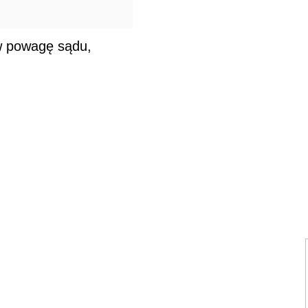
w powagę sądu,