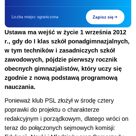
Liczba miejsc ograniczona
Zapisz się
Ustawa ma wejść w życie 1 września 2012
r., gdy do I klas szkół ponadgimnazjalnych,
w tym techników i zasadniczych szkół
zawodowych, pójdzie pierwszy rocznik
obecnych gimnazjalistów, który uczy się
zgodnie z nową podstawą programową
nauczania.
Ponieważ klub PSL złożył w środę cztery
poprawki do projektu o charakterze
redakcyjnym i porządkowym, dlatego wróci on
teraz do połączonych sejmowych komisji: