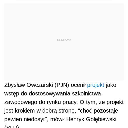
REKLAMA
Zbysław Owczarski (PJN) ocenił
projekt
jako
wstęp do dostosowywania szkolnictwa
zawodowego do rynku pracy. O tym, że projekt
jest krokiem w dobrą stronę, "choć pozostaje
pewien niedosyt", mówił Henryk Gołębiewski
(SLD).