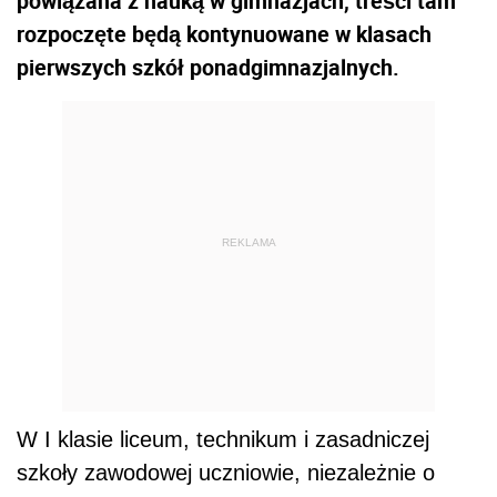
powiązana z nauką w gimnazjach, treści tam
rozpoczęte będą kontynuowane w klasach
pierwszych szkół ponadgimnazjalnych.
REKLAMA
W I klasie liceum, technikum i zasadniczej
szkoły zawodowej uczniowie, niezależnie o