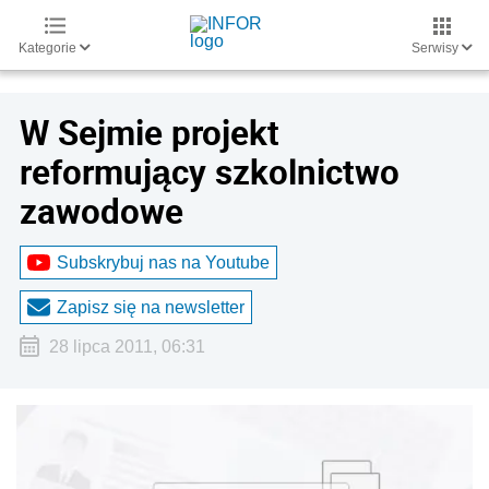
Kategorie
Serwisy
W Sejmie projekt
reformujący szkolnictwo
zawodowe
Subskrybuj nas na Youtube
Zapisz się na newsletter
28 lipca 2011, 06:31