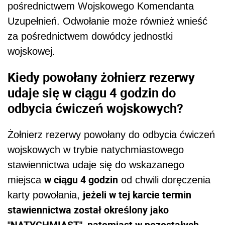
pośrednictwem Wojskowego Komendanta
Uzupełnień. Odwołanie może również wnieść
za pośrednictwem dowódcy jednostki
wojskowej.
Kiedy powołany żołnierz rezerwy
udaje się w ciągu 4 godzin do
odbycia ćwiczeń wojskowych?
Żołnierz rezerwy powołany do odbycia ćwiczeń
wojskowych w trybie natychmiastowego
stawiennictwa udaje się do wskazanego
w ciągu 4 godzin
miejsca
od chwili doręczenia
jeżeli w tej karcie termin
karty powołania,
stawiennictwa został określony jako
"NATYCHMIAST", natomiast w pozostałych