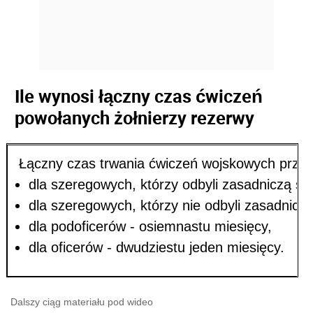
Ile wynosi łączny czas ćwiczeń
powołanych żołnierzy rezerwy
Łączny czas trwania ćwiczeń wojskowych przez 
dla szeregowych, którzy odbyli zasadniczą s
dla szeregowych, którzy nie odbyli zasadnicze
dla podoficerów - osiemnastu miesięcy,
dla oficerów - dwudziestu jeden miesięcy.
Dalszy ciąg materiału pod wideo