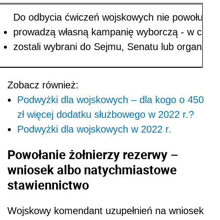
Do odbycia ćwiczeń wojskowych nie powołuje się
prowadzą własną kampanię wyborczą - w czasie 
zostali wybrani do Sejmu, Senatu lub organów s
Zobacz również:
Podwyżki dla wojskowych – dla kogo o 450
zł więcej dodatku służbowego w 2022 r.?
Podwyżki dla wojskowych w 2022 r.
Powołanie żołnierzy rezerwy –
wniosek albo natychmiastowe
stawiennictwo
Wojskowy komendant uzupełnień na wniosek