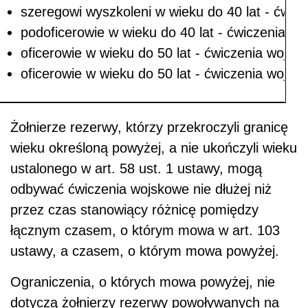
szeregowi wyszkoleni w wieku do 40 lat - ćwic
podoficerowie w wieku do 40 lat - ćwiczenia wo
oficerowie w wieku do 50 lat - ćwiczenia wojsk
oficerowie w wieku do 50 lat - ćwiczenia wojsk
Żołnierze rezerwy, którzy przekroczyli granicę
wieku określoną powyżej, a nie ukończyli wieku
ustalonego w art. 58 ust. 1 ustawy, mogą
odbywać ćwiczenia wojskowe nie dłużej niż
przez czas stanowiący różnicę pomiędzy
łącznym czasem, o którym mowa w art. 103
ustawy, a czasem, o którym mowa powyżej.
Ograniczenia, o których mowa powyżej, nie
dotyczą żołnierzy rezerwy powoływanych na