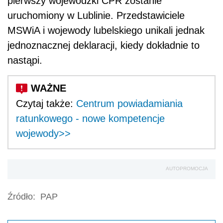
pierwszy wojewódzki CPR zostanie
uruchomiony w Lublinie. Przedstawiciele
MSWiA i wojewody lubelskiego unikali jednak
jednoznacznej deklaracji, kiedy dokładnie to
nastąpi.
Czytaj także:
Centrum powiadamiania
ratunkowego - nowe kompetencje
wojewody>>
AUTOPROMOCJA
Źródło:
PAP