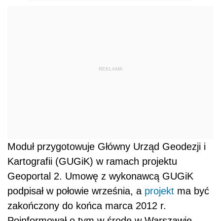
REKLAMA
Moduł przygotowuje Główny Urząd Geodezji i
Kartografii (GUGiK) w ramach projektu
Geoportal 2. Umowę z wykonawcą GUGiK
podpisał w połowie września, a
projekt
ma być
zakończony do końca marca 2012 r.
Poinformował o tym w środę w Warszawie