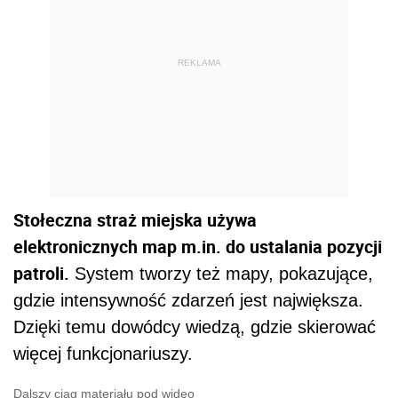
REKLAMA
Stołeczna straż miejska używa
elektronicznych map m.in. do ustalania pozycji
patroli.
System tworzy też mapy, pokazujące,
gdzie intensywność zdarzeń jest największa.
Dzięki temu dowódcy wiedzą, gdzie skierować
więcej funkcjonariuszy.
Dalszy ciąg materiału pod wideo