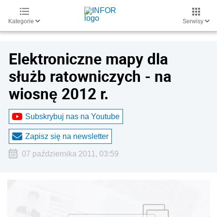
Kategorie
Serwisy
Elektroniczne mapy dla
służb ratowniczych - na
wiosnę 2012 r.
Subskrybuj nas na Youtube
Zapisz się na newsletter
07 października 2011, 03:59