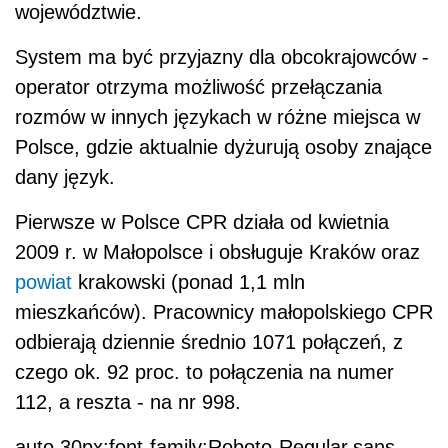
województwie.
System ma być przyjazny dla obcokrajowców -
operator otrzyma możliwość przełączania
rozmów w innych językach w różne miejsca w
Polsce, gdzie aktualnie dyżurują osoby znające
dany język.
Pierwsze w Polsce CPR działa od kwietnia
2009 r. w Małopolsce i obsługuje Kraków oraz
powiat
krakowski (ponad 1,1 mln
mieszkańców). Pracownicy małopolskiego CPR
odbierają dziennie średnio 1071 połączeń, z
czego ok. 92 proc. to połączenia na numer
112, a reszta - na nr 998.
auto 30px;font-family:Roboto-Regular,sans-