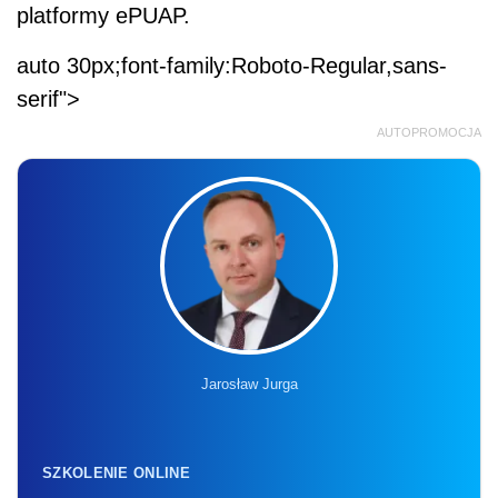
platformy ePUAP.
auto 30px;font-family:Roboto-Regular,sans-
serif">
AUTOPROMOCJA
Jarosław Jurga
SZKOLENIE ONLINE