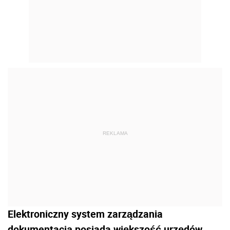
REKLAMA
Elektroniczny system zarządzania
dokumentacją posiada większość urzędów