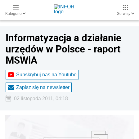
Kategorie
Serwisy
Informatyzacja a działanie
urzędów w Polsce - raport
MSWiA
Subskrybuj nas na Youtube
Zapisz się na newsletter
02 listopada 2011, 04:18