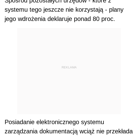
Spośród pozostałych urzędów - które z
systemu tego jeszcze nie korzystają - plany
jego wdrożenia deklaruje ponad 80 proc.
REKLAMA
Posiadanie elektronicznego systemu
zarządzania dokumentacją wciąż nie przekłada