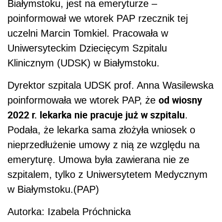
Białymstoku, jest na emeryturze –
poinformował we wtorek PAP rzecznik tej
uczelni Marcin Tomkiel. Pracowała w
Uniwersyteckim Dziecięcym Szpitalu
Klinicznym (UDSK) w Białymstoku.
Dyrektor szpitala UDSK prof. Anna Wasilewska
od wiosny
poinformowała we wtorek PAP, że
2022 r. lekarka nie pracuje już w szpitalu
.
Podała, że lekarka sama złożyła wniosek o
nieprzedłużenie umowy z nią ze względu na
emeryturę. Umowa była zawierana nie ze
szpitalem, tylko z Uniwersytetem Medycznym
w Białymstoku.(PAP)
Autorka: Izabela Próchnicka