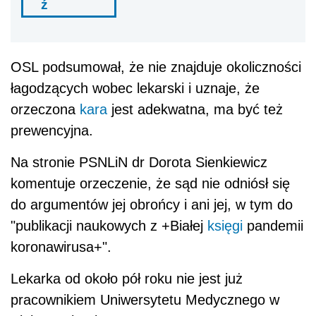
ź
OSL podsumował, że nie znajduje okoliczności
łagodzących wobec lekarski i uznaje, że
orzeczona
kara
jest adekwatna, ma być też
prewencyjna.
Na stronie PSNLiN dr Dorota Sienkiewicz
komentuje orzeczenie, że sąd nie odniósł się
do argumentów jej obrońcy i ani jej, w tym do
"publikacji naukowych z +Białej
księgi
pandemii
koronawirusa+".
Lekarka od około pół roku nie jest już
pracownikiem Uniwersytetu Medycznego w