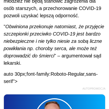
młodzież nie będą stanowić zagrożenia dla
osób starszych, a przechorowanie COVID-19
pozwoli uzyskać lepszą odporność.
"
Obwiniona przekonuje natomiast, że przyjęcie
szczepionki przeciwko COVID-19 jest bardzo
niebezpieczne i nie tylko niesie za sobą liczne
powikłania np. choroby serca, ale może też
doprowadzić do śmierci
" – argumentował sąd
lekarski.
auto 30px;font-family:Roboto-Regular,sans-
serif">
AUTOPROMOCJA