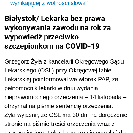
wynikającej z wolności słowa"
Białystok/ Lekarka bez prawa
wykonywania zawodu na rok za
wypowiedź przeciwko
szczepionkom na COVID-19
Grzegorz Żyła z kancelarii Okręgowego Sądu
Lekarskiego (OSL) przy Okręgowej Izbie
Lekarskiej poinformował we wtorek PAP, że
pełnomocnik lekarki w dniu wydania
nieprawomocnego orzeczenia – 14 listopada –
otrzymał na piśmie sentencję orzeczenia.
Żyła wyjaśnił, że OSL ma 30 dni na doręczenie
stronie na piśmie treści orzeczenia wraz z
uzasadnieniem. Lekarka może się odwołać do