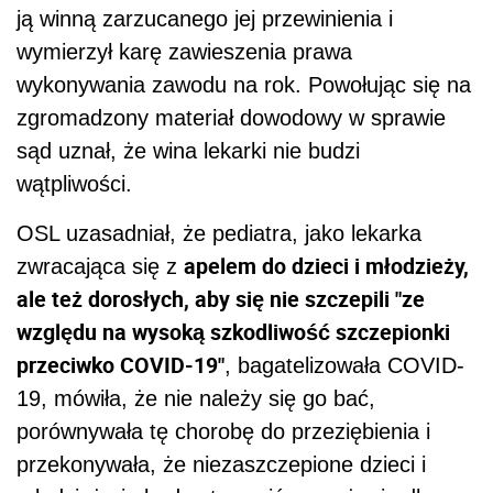
ją winną zarzucanego jej przewinienia i
wymierzył karę zawieszenia prawa
wykonywania zawodu na rok. Powołując się na
zgromadzony materiał dowodowy w sprawie
sąd uznał, że wina lekarki nie budzi
wątpliwości.
OSL uzasadniał, że pediatra, jako lekarka
apelem do dzieci i młodzieży,
zwracająca się z
ale też dorosłych, aby się nie szczepili "ze
względu na wysoką szkodliwość szczepionki
przeciwko COVID-19"
, bagatelizowała COVID-
19, mówiła, że nie należy się go bać,
porównywała tę chorobę do przeziębienia i
przekonywała, że niezaszczepione dzieci i