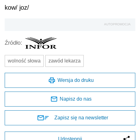
kow/ joz/
AUTOPROMOCJA
Źródło:
wolność słowa
zawód lekarza
Wersja do druku
Napisz do nas
Zapisz się na newsletter
Udostępnij