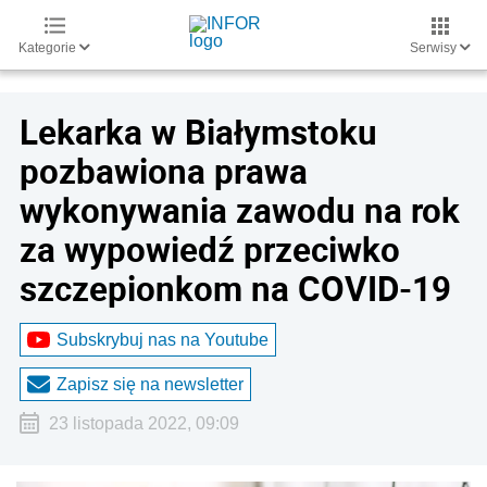
Kategorie
Serwisy
Lekarka w Białymstoku
pozbawiona prawa
wykonywania zawodu na rok
za wypowiedź przeciwko
szczepionkom na COVID-19
Subskrybuj nas na Youtube
Zapisz się na newsletter
23 listopada 2022, 09:09