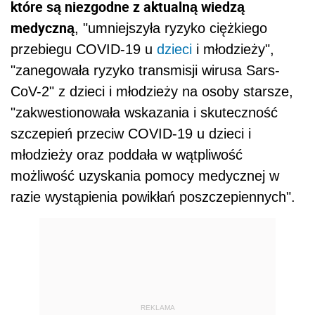
które są niezgodne z aktualną wiedzą
medyczną
, "umniejszyła ryzyko ciężkiego
przebiegu COVID-19 u
dzieci
i młodzieży",
"zanegowała ryzyko transmisji wirusa Sars-
CoV-2" z dzieci i młodzieży na osoby starsze,
"zakwestionowała wskazania i skuteczność
szczepień przeciw COVID-19 u dzieci i
młodzieży oraz poddała w wątpliwość
możliwość uzyskania pomocy medycznej w
razie wystąpienia powikłań poszczepiennych".
REKLAMA