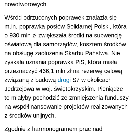
nowotworowych.
Wśród odrzuconych poprawek znalazła się
m.in. poprawka posłów Solidarnej Polski, która
o 930 mln zł zwiększała środki na subwencję
oświatową dla samorządów, kosztem środków
na obsługę zadłużenia Skarbu Państwa. Nie
zyskała uznania poprawka PiS, która miała
przeznaczyć 466,1 mln zł na rezerwę celową
związaną z budową
drogi
S7 w okolicach
Jędrzejowa w woj. świętokrzyskim. Pieniądze
te miałyby pochodzić ze zmniejszenia funduszy
na współfinansowanie projektów realizowanych
z środków unijnych.
Zgodnie z harmonogramem prac nad