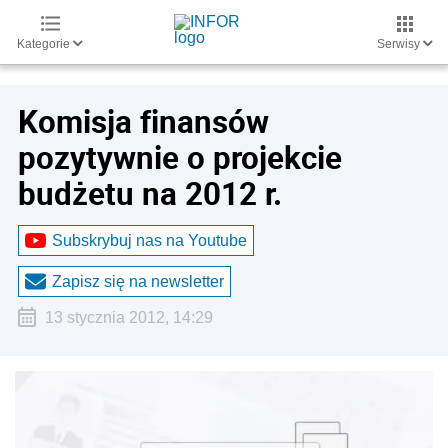
Kategorie
Serwisy
Komisja finansów
pozytywnie o projekcie
budżetu na 2012 r.
Subskrybuj nas na Youtube
Zapisz się na newsletter
13 stycznia 2012, 14:29