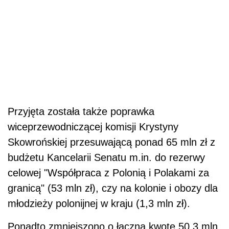
Przyjęta została także poprawka
wiceprzewodniczącej komisji Krystyny
Skowrońskiej przesuwającą ponad 65 mln zł z
budżetu Kancelarii Senatu m.in. do rezerwy
celowej "Współpraca z Polonią i Polakami za
granicą" (53 mln zł), czy na kolonie i obozy dla
młodzieży polonijnej w kraju (1,3 mln zł).
Ponadto zmniejszono o łączną kwotę 50,3 mln