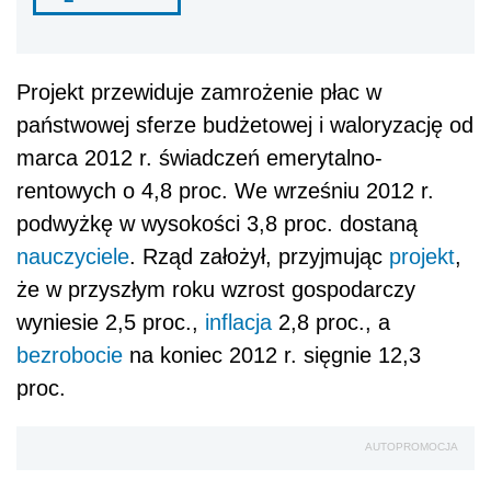
Projekt przewiduje zamrożenie płac w
państwowej sferze budżetowej i waloryzację od
marca 2012 r. świadczeń emerytalno-
rentowych o 4,8 proc. We wrześniu 2012 r.
podwyżkę w wysokości 3,8 proc. dostaną
nauczyciele
. Rząd założył, przyjmując
projekt
,
że w przyszłym roku wzrost gospodarczy
wyniesie 2,5 proc.,
inflacja
2,8 proc., a
bezrobocie
na koniec 2012 r. sięgnie 12,3
proc.
AUTOPROMOCJA