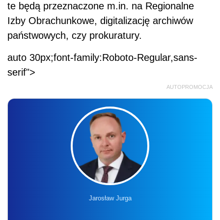
te będą przeznaczone m.in. na Regionalne
Izby Obrachunkowe, digitalizację archiwów
państwowych, czy prokuratury.
auto 30px;font-family:Roboto-Regular,sans-
serif">
AUTOPROMOCJA
Jarosław Jurga