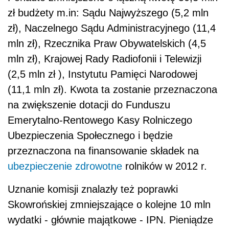
zł budżety m.in: Sądu Najwyższego (5,2 mln
zł), Naczelnego Sądu Administracyjnego (11,4
mln zł), Rzecznika Praw Obywatelskich (4,5
mln zł), Krajowej Rady Radiofonii i Telewizji
(2,5 mln zł ), Instytutu Pamięci Narodowej
(11,1 mln zł). Kwota ta zostanie przeznaczona
na zwiększenie dotacji do Funduszu
Emerytalno-Rentowego Kasy Rolniczego
Ubezpieczenia Społecznego i będzie
przeznaczona na finansowanie składek na
ubezpieczenie zdrowotne
rolników w 2012 r.
Uznanie komisji znalazły też poprawki
Skowrońskiej zmniejszające o kolejne 10 mln
wydatki - głównie majątkowe - IPN. Pieniądze