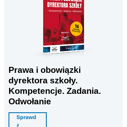
Prawa i obowiązki
dyrektora szkoły.
Kompetencje. Zadania.
Odwołanie
Sprawd
ź