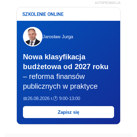
AUTOPROMOCJA
SZKOLENIE ONLINE
Jarosław Jurga
Nowa klasyfikacja
budżetowa od 2027 roku
– reforma finansów
publicznych w praktyce
📅26.08.2026 r.
🕐 9:00-13:00
Zapisz się