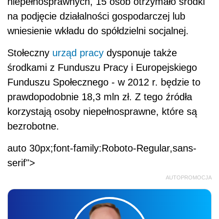
niepełnosprawnych, 15 osób otrzymało środki
na podjęcie działalności gospodarczej lub
wniesienie wkładu do spółdzielni socjalnej.
Stołeczny
urząd pracy
dysponuje także
środkami z Funduszu Pracy i Europejskiego
Funduszu Społecznego - w 2012 r. będzie to
prawdopodobnie 18,3 mln zł. Z tego źródła
korzystają osoby niepełnosprawne, które są
bezrobotne.
auto 30px;font-family:Roboto-Regular,sans-
serif">
AUTOPROMOCJA