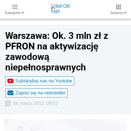
Kategorie
Serwisy
Warszawa: Ok. 3 mln zł z
PFRON na aktywizację
zawodową
niepełnosprawnych
Subskrybuj nas na Youtube
Zapisz się na newsletter
08 marca 2012, 09:02