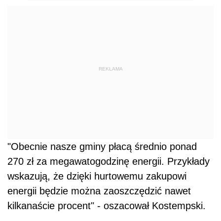
REKLAMA
"Obecnie nasze gminy płacą średnio ponad
270 zł za megawatogodzinę energii. Przykłady
wskazują, że dzięki hurtowemu zakupowi
energii będzie można zaoszczędzić nawet
kilkanaście procent" - oszacował Kostempski.