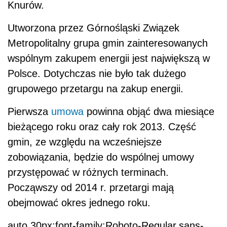
Knurów.
Utworzona przez Górnośląski Związek
Metropolitalny grupa gmin zainteresowanych
wspólnym zakupem energii jest największą w
Polsce. Dotychczas nie było tak dużego
grupowego przetargu na zakup energii.
Pierwsza
umowa
powinna objąć dwa miesiące
bieżącego roku oraz cały rok 2013. Część
gmin, ze względu na wcześniejsze
zobowiązania, będzie do wspólnej umowy
przystępować w różnych terminach.
Począwszy od 2014 r. przetargi mają
obejmować okres jednego roku.
auto 30px;font-family:Roboto-Regular,sans-