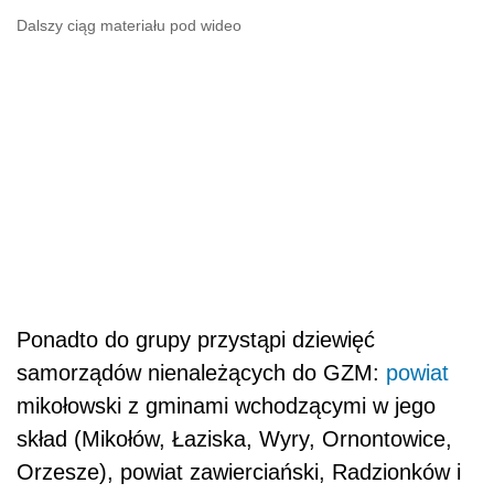
Dalszy ciąg materiału pod wideo
Ponadto do grupy przystąpi dziewięć
samorządów nienależących do GZM:
powiat
mikołowski z gminami wchodzącymi w jego
skład (Mikołów, Łaziska, Wyry, Ornontowice,
Orzesze), powiat zawierciański, Radzionków i