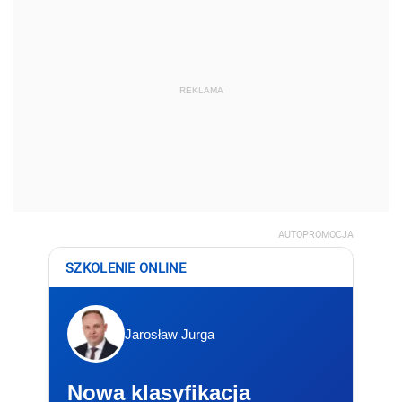
REKLAMA
AUTOPROMOCJA
SZKOLENIE ONLINE
Jarosław Jurga
Nowa klasyfikacja