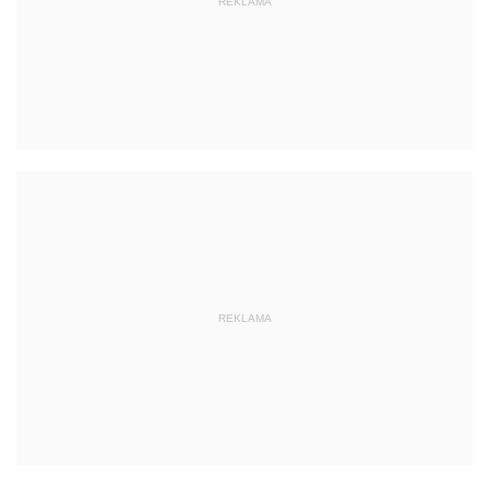
REKLAMA
REKLAMA