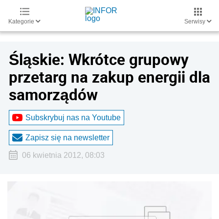
Kategorie
Serwisy
Śląskie: Wkrótce grupowy
przetarg na zakup energii dla
samorządów
Subskrybuj nas na Youtube
Zapisz się na newsletter
06 kwietnia 2012, 08:03