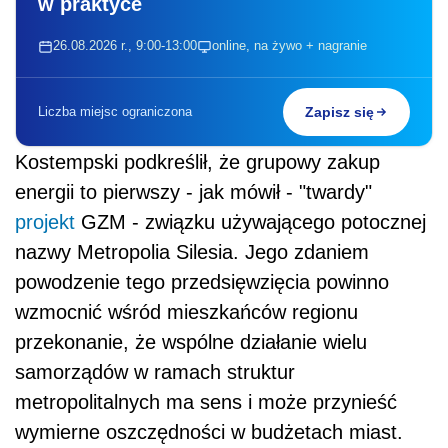
w praktyce
26.08.2026 r., 9:00-13:00
online, na żywo + nagranie
Liczba miejsc ograniczona
Zapisz się
Kostempski podkreślił, że grupowy zakup
energii to pierwszy - jak mówił - "twardy"
projekt
GZM - związku używającego potocznej
nazwy Metropolia Silesia. Jego zdaniem
powodzenie tego przedsięwzięcia powinno
wzmocnić wśród mieszkańców regionu
przekonanie, że wspólne działanie wielu
samorządów w ramach struktur
metropolitalnych ma sens i może przynieść
wymierne oszczędności w budżetach miast.