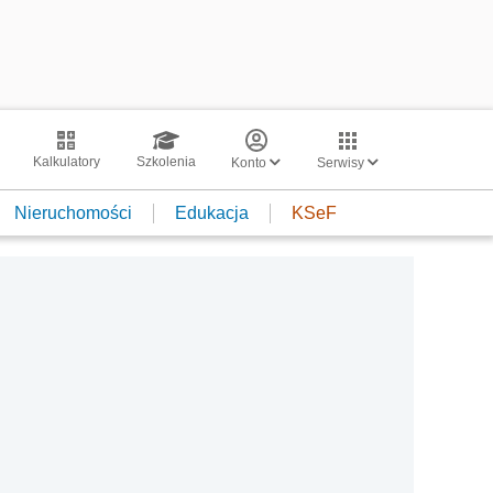
Kalkulatory
Szkolenia
Konto
Serwisy
Nieruchomości
Edukacja
KSeF