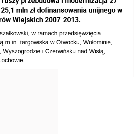
ruszy przebudowa i modernizacja 27
 25,1 mln zł dofinansowania unijnego w
ów Wiejskich 2007-2013.
szałkowski, w ramach przedsięwzięcia
 m.in. targowiska w Otwocku, Wołominie,
, Wyszogrodzie i Czerwińsku nad Wisłą,
Łochowie.