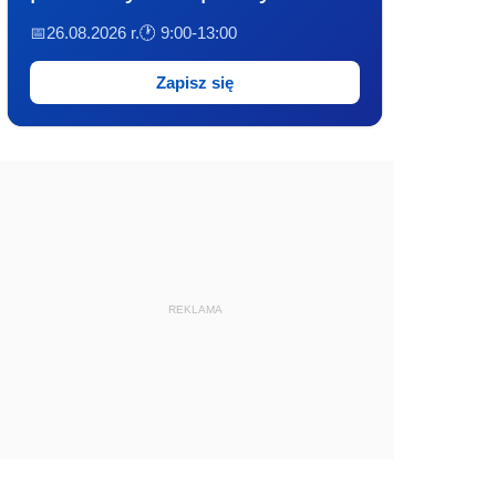
📅26.08.2026 r.
🕐 9:00-13:00
Zapisz się
REKLAMA