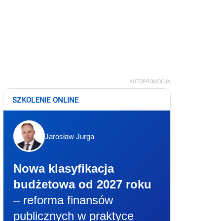
AUTOPROMOCJA
SZKOLENIE ONLINE
Jarosław Jurga
Nowa klasyfikacja
budżetowa od 2027 roku
– reforma finansów
publicznych w praktyce