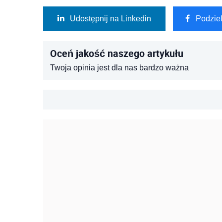
Udostępnij na Linkedin
Podzie
Oceń jakość naszego artykułu
Twoja opinia jest dla nas bardzo ważna