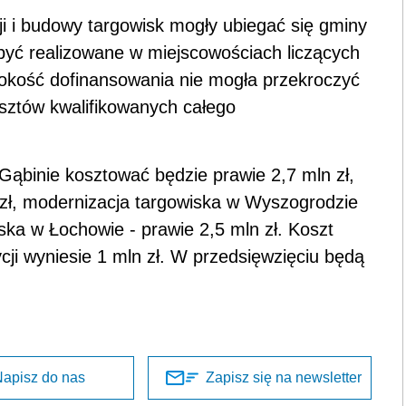
i i budowy targowisk mogły ubiegać się gminy
być realizowane w miejscowościach liczących
sokość dofinansowania nie mogła przekroczyć
kosztów kwalifikowanych całego
ąbinie kosztować będzie prawie 2,7 mln zł,
zł, modernizacja targowiska w Wyszogrodzie
ska w Łochowie - prawie 2,5 mln zł. Koszt
cji wyniesie 1 mln zł. W przedsięwzięciu będą
apisz do nas
Zapisz się na newsletter