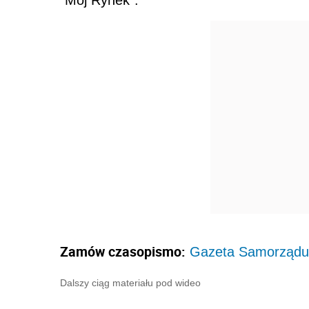
"Mój Rynek".
Zamów czasopismo:
Gazeta Samorządu i
Dalszy ciąg materiału pod wideo