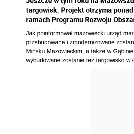
Jeszcze w tym roku na Mazowszu 
targowisk. Projekt otrzyma ponad
ramach Programu Rozwoju Obszar
Jak poinformował mazowiecki urząd mar
przebudowane i zmodernizowane zostaną
Mińsku Mazowieckim, a także w Gąbinie
wybudowane zostanie też targowisko w 