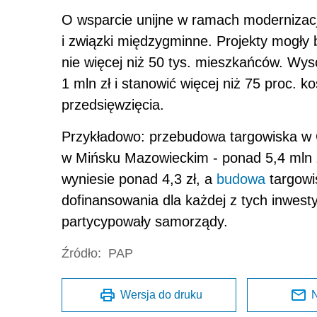
O wsparcie unijne w ramach modernizacj
i związki międzygminne. Projekty mogły 
nie więcej niż 50 tys. mieszkańców. Wy
1 mln zł i stanowić więcej niż 75 proc. 
przedsięwzięcia.
Przykładowo: przebudowa targowiska w G
w Mińsku Mazowieckim - ponad 5,4 mln 
wyniesie ponad 4,3 zł, a
budowa
targowi
dofinansowania dla każdej z tych inwesty
partycypowały samorządy.
Źródło:
PAP
Wersja do druku
N