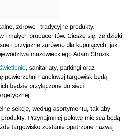
alne, zdrowe i tradycyjne produkty.
w i małych producentów. Cieszę się, że dzięki
e i przyjazne zarówno dla kupujących, jak i
województwa mazowieckiego Adam Struzik.
świetlenie
, sanitariaty, parkingi oraz
ę powierzchni handlowej targowisk będą
ch będzie przyłączone do sieci
ergetycznej.
elne sekcje, według asortymentu, tak aby
e produkty. Przynajmniej połowę miejsca będą
żde targowisko zostanie opatrzone nazwą