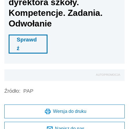
dyrektora szkoły.
Kompetencje. Zadania.
Odwołanie
Sprawd
ź
AUTOPROMOCJA
Źródło:
PAP
Wersja do druku
Napisz do nas