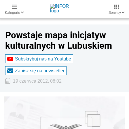
Kategorie
Serwisy
Powstaje mapa inicjatyw
kulturalnych w Lubuskiem
Subskrybuj nas na Youtube
Zapisz się na newsletter
19 czerwca 2012, 08:02