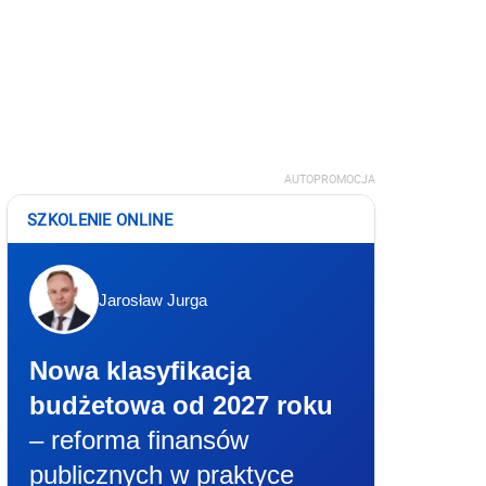
AUTOPROMOCJA
SZKOLENIE ONLINE
Jarosław Jurga
Nowa klasyfikacja
budżetowa od 2027 roku
– reforma finansów
publicznych w praktyce