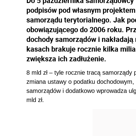
Do 5 października samorządowcy m
podpisów pod własnym projektem
samorządu terytorialnego. Jak po
obowiązującego do 2006 roku. Prz
dochody samorządów i nakładają n
kasach brakuje rocznie kilka mili
zwiększa ich zadłużenie.
8 mld zł – tyle rocznie tracą samorządy 
zmiana ustawy o podatku dochodowym, 
samorządów i dodatkowo wprowadza ulg
mld zł.