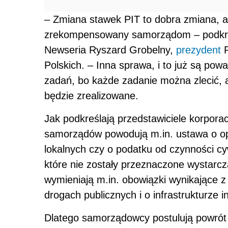
– Zmiana stawek PIT to dobra zmiana, al
zrekompensowany samorządom – podkreś
Newseria Ryszard Grobelny,
prezydent
P
Polskich. – Inna sprawa, i to już są po
zadań, bo każde zadanie można zlecić, a 
będzie zrealizowane.
Jak podkreślają przedstawiciele korpora
samorządów powodują m.in. ustawa o opł
lokalnych czy o podatku od czynności 
które nie zostały przeznaczone wystarcz
wymieniają m.in. obowiązki wynikające z
drogach publicznych i o infrastrukturze i
Dlatego samorządowcy postulują powrót 