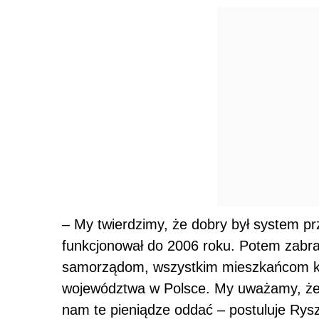
– My twierdzimy, że dobry był system p
funkcjonował do 2006 roku. Potem zabra
samorządom, wszystkim mieszkańcom każ
województwa w Polsce. My uważamy, że t
nam te pieniądze oddać – postuluje Rys