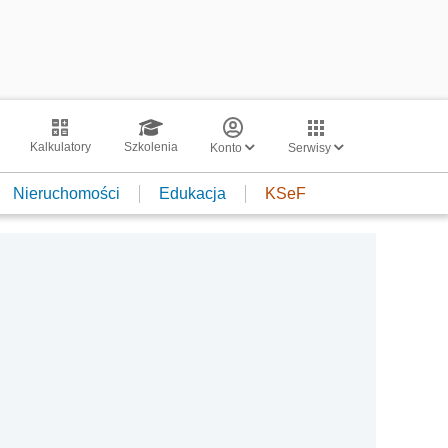
Kalkulatory
Szkolenia
Konto
Serwisy
Nieruchomości
Edukacja
KSeF