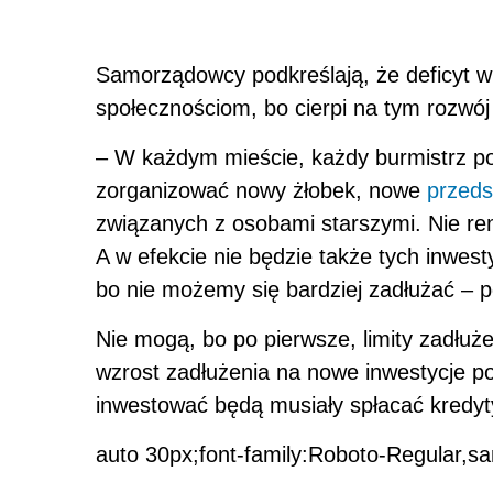
Samorządowcy podkreślają, że deficyt w
społecznościom, bo cierpi na tym rozwój 
– W każdym mieście, każdy burmistrz pow
zorganizować nowy żłobek, nowe
przeds
związanych z osobami starszymi. Nie rem
A w efekcie nie będzie także tych inwest
bo nie możemy się bardziej zadłużać – 
Nie mogą, bo po pierwsze, limity zadłuż
wzrost zadłużenia na nowe inwestycje p
inwestować będą musiały spłacać kredyty
auto 30px;font-family:Roboto-Regular,sa