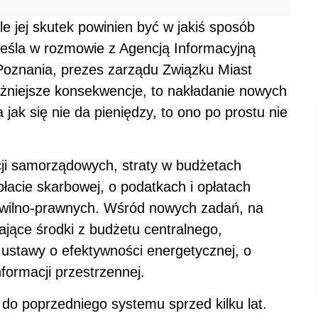
e jej skutek powinien być w jakiś sposób
la w rozmowie z Agencją Informacyjną
oznania, prezes zarządu Związku Miast
ważniejsze konsekwencje, to nakładanie nowych
jak się nie da pieniędzy, to ono po prostu nie
cji samorządowych, straty w budżetach
acie skarbowej, o podatkach i opłatach
cywilno-prawnych. Wśród nowych zadań, na
ające środki z budżetu centralnego,
 ustawy o efektywności energetycznej, o
nformacji przestrzennej.
do poprzedniego systemu sprzed kilku lat.