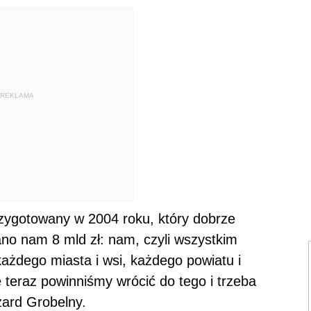
REKLAMA
rzygotowany w 2004 roku, który dobrze
no nam 8 mld zł: nam, czyli wszystkim
dego miasta i wsi, każdego powiatu i
eraz powinniśmy wrócić do tego i trzeba
zard Grobelny.