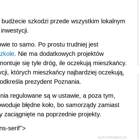
 budżecie szkodzi przede wszystkim lokalnym
inwestycji.
ie to samo. Po prostu trudniej jest
zkole
. Nie ma dodatkowych projektów
ontuje się tyle dróg, ile oczekują mieszkańcy.
ycji, których mieszkańcy najbardziej oczekują,
podkreśla prezydent Poznania.
enia regulowane są w ustawie, a poza tym,
owoduje błędne koło, bo samorządy zamiast
 zaciągnięte na poprzednie projekty.
ns-serif">
AUTOPROMOCJA