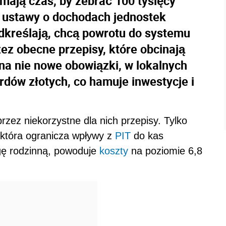
ają czas, by zebrać 100 tysięcy
 ustawy o dochodach jednostek
dkreślają, chcą powrotu do systemu
ez obecne przepisy, które obcinają
a nie nowe obowiązki, w lokalnych
ardów złotych, co hamuje inwestycje i
przez niekorzystne dla nich przepisy. Tylko
która ogranicza wpływy z
PIT
do kas
ę rodzinną, powoduje
koszty
na poziomie 6,8