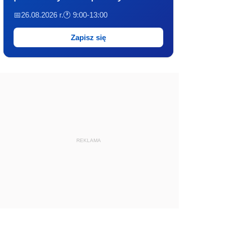
📅26.08.2026 r.
🕐 9:00-13:00
Zapisz się
REKLAMA