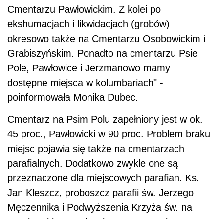
Cmentarzu Pawłowickim. Z kolei po
ekshumacjach i likwidacjach (grobów)
okresowo także na Cmentarzu Osobowickim i
Grabiszyńskim. Ponadto na cmentarzu Psie
Pole, Pawłowice i Jerzmanowo mamy
dostępne miejsca w kolumbariach" -
poinformowała Monika Dubec.
Cmentarz na Psim Polu zapełniony jest w ok.
45 proc., Pawłowicki w 90 proc. Problem braku
miejsc pojawia się także na cmentarzach
parafialnych. Dodatkowo zwykle one są
przeznaczone dla miejscowych parafian. Ks.
Jan Kleszcz, proboszcz parafii św. Jerzego
Męczennika i Podwyższenia Krzyża św. na