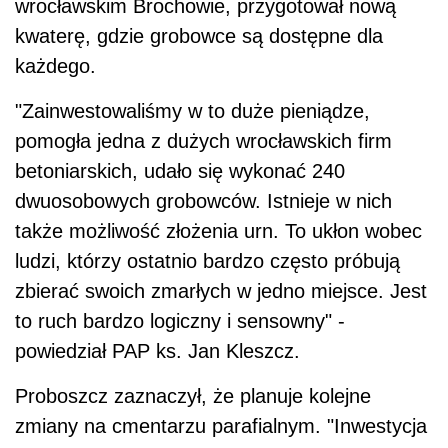
wrocławskim Brochowie, przygotował nową
kwaterę, gdzie grobowce są dostępne dla
każdego.
"Zainwestowaliśmy w to duże pieniądze,
pomogła jedna z dużych wrocławskich firm
betoniarskich, udało się wykonać 240
dwuosobowych grobowców. Istnieje w nich
także możliwość złożenia urn. To ukłon wobec
ludzi, którzy ostatnio bardzo często próbują
zbierać swoich zmarłych w jedno miejsce. Jest
to ruch bardzo logiczny i sensowny" -
powiedział PAP ks. Jan Kleszcz.
Proboszcz zaznaczył, że planuje kolejne
zmiany na cmentarzu parafialnym. "Inwestycja