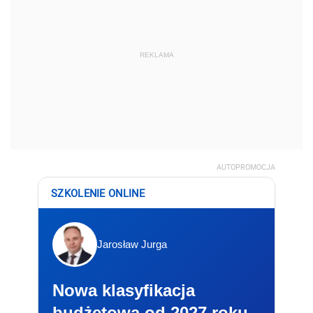
REKLAMA
AUTOPROMOCJA
SZKOLENIE ONLINE
Jarosław Jurga
Nowa klasyfikacja
budżetowa od 2027 roku