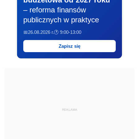
– reforma finansów
publicznych w praktyce
📅26.08.2026 r.
🕐 9:00-13:00
Zapisz się
REKLAMA