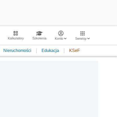
Kalkulatory
Szkolenia
Konto
Serwisy
Nieruchomości
Edukacja
KSeF