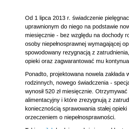
Od 1 lipca 2013 r. świadczenie pielęgna
uprawnionym do niego na podstawie now
miesięcznie - bez względu na dochody 
osoby niepełnosprawnej wymagającej opi
spowodowany rezygnacją z zatrudnienia,
opieki oraz zagwarantować mu kontynu
Ponadto, projektowana nowela zakłada
rodzinnych, nowego świadczenia - specj
wynosił 520 zł miesięcznie. Otrzymywać
alimentacyjny i które zrezygnują z zatru
koniecznością sprawowania stałej opieki
orzeczeniem o niepełnosprawności.