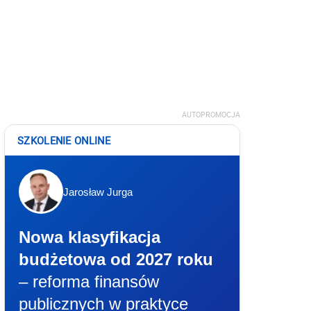
AUTOPROMOCJA
SZKOLENIE ONLINE
Jarosław Jurga
Nowa klasyfikacja
budżetowa od 2027 roku
– reforma finansów
publicznych w praktyce