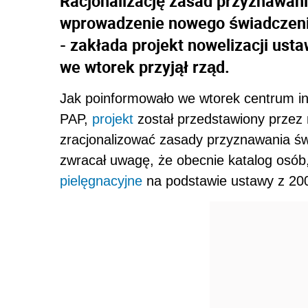
Racjonalizację zasad przyznawan
wprowadzenie nowego świadczenia
- zakłada projekt nowelizacji ust
we wtorek przyjął rząd.
Jak poinformowało we wtorek centrum i
PAP,
projekt
został przedstawiony przez m
zracjonalizować zasady przyznawania św
zwracał uwagę, że obecnie katalog osób
pielęgnacyjne
na podstawie ustawy z 2003