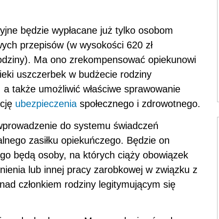
cyjne będzie wypłacane już tylko osobom
ych przepisów (w wysokości 620 zł
rodziny). Ma ono zrekompensować opiekunowi
eki uszczerbek w budżecie rodziny
 a także umożliwić właściwe sprawowanie
ację
ubezpieczenia
społecznego i zdrowotnego.
 wprowadzenie do systemu świadczeń
alnego zasiłku opiekuńczego. Będzie on
 go będą osoby, na których ciąży obowiązek
dnienia lub innej pracy zarobkowej w związku z
 nad członkiem rodziny legitymującym się