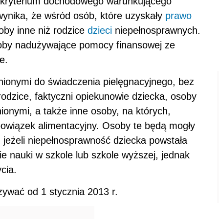
ia kryterium dochodowego warunkującego
wynika, że wśród osób, które uzyskały
prawo
oby inne niż rodzice
dzieci
niepełnosprawnych.
soby nadużywające pomocy finansowej ze
e.
ionymi do świadczenia pielęgnacyjnego, bez
rodzice, faktyczni opiekunowie dziecka, osoby
onymi, a także inne osoby, na których,
owiązek alimentacyjny. Osoby te będą mogły
, jeżeli niepełnosprawność dziecka powstała
ie nauki w szkole lub szkole wyższej, jednak
cia.
ywać od 1 stycznia 2013 r.