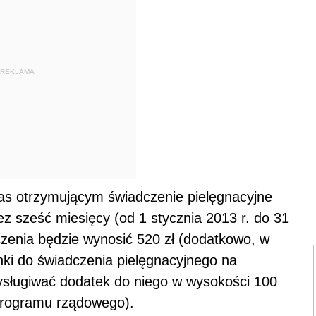
REKLAMA
as otrzymującym świadczenie pielęgnacyjne
z sześć miesięcy (od 1 stycznia 2013 r. do 31
zenia będzie wynosić 520 zł (dodatkowo, w
ki do świadczenia pielęgnacyjnego na
ysługiwać dodatek do niego w wysokości 100
 programu rządowego).