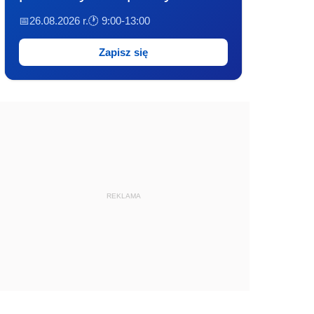
📅26.08.2026 r.
🕐 9:00-13:00
Zapisz się
REKLAMA