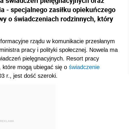
ia świadczeń pielęgnacyjnych oraz
 - specjalnego zasiłku opiekuńczego
awy o świadczeniach rodzinnych, który
nformacyjne rządu w komunikacie przesłanym
inistra pracy i polityki społecznej. Nowela ma
iadczeń pielęgnacyjnych. Resort pracy
, które mogą ubiegać się o
świadczenie
 r., jest dość szeroki.
REKLAMA