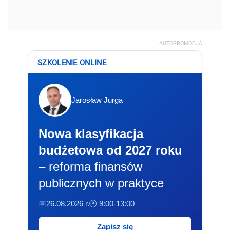
AUTOPROMOCJA
SZKOLENIE ONLINE
Jarosław Jurga
Nowa klasyfikacja
budżetowa od 2027 roku
– reforma finansów
publicznych w praktyce
📅26.08.2026 r.
🕐 9:00-13:00
Zapisz się