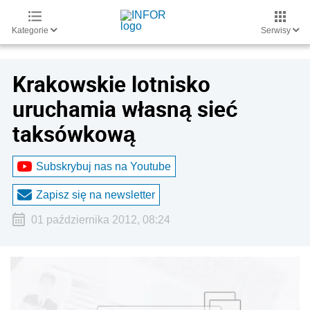
Kategorie
Serwisy
Krakowskie lotnisko
uruchamia własną sieć
taksówkową
Subskrybuj nas na Youtube
Zapisz się na newsletter
01 października 2012, 08:24