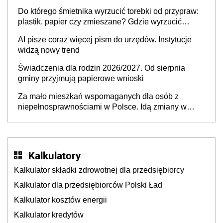
lukę w systemie
Do którego śmietnika wyrzucić torebki od przypraw:
plastik, papier czy zmieszane? Gdzie wyrzucić
młynek po przyprawach?
AI pisze coraz więcej pism do urzędów. Instytucje
widzą nowy trend
Świadczenia dla rodzin 2026/2027. Od sierpnia
gminy przyjmują papierowe wnioski
Za mało mieszkań wspomaganych dla osób z
niepełnosprawnościami w Polsce. Idą zmiany w
przepisach
Kalkulatory
Kalkulator składki zdrowotnej dla przedsiębiorcy
Kalkulator dla przedsiębiorców Polski Ład
Kalkulator kosztów energii
Kalkulator kredytów