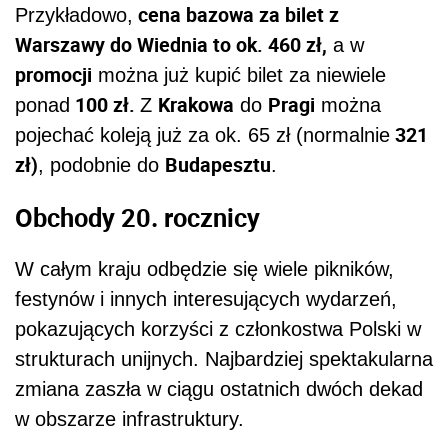
cena bazowa za bilet z
Przykładowo,
Warszawy do Wiednia to ok. 460 zł,
a w
promocji
można już kupić bilet za niewiele
100 zł.
Krakowa
Pragi
ponad
Z
do
można
321
pojechać koleją już za ok. 65 zł (normalnie
zł)
Budapesztu
, podobnie do
.
Obchody 20. rocznicy
W całym kraju odbędzie się wiele pikników,
festynów i innych interesujących wydarzeń,
pokazujących korzyści z członkostwa Polski w
strukturach unijnych. Najbardziej spektakularna
zmiana zaszła w ciągu ostatnich dwóch dekad
w obszarze infrastruktury.