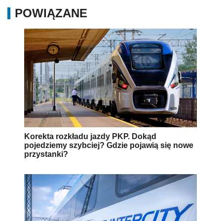
POWIĄZANE
Korekta rozkładu jazdy PKP. Dokąd
pojedziemy szybciej? Gdzie pojawią się nowe
przystanki?