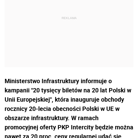
Ministerstwo Infrastruktury informuje o
kampanii "20 tysięcy biletów na 20 lat Polski w
Unii Europejskiej", która inauguruje obchody
rocznicy 20-lecia obecności Polski w UE w
obszarze infrastruktury. W ramach
promocyjnej oferty PKP Intercity będzie można
nawet za 20 proc. ceny regularnej udać się