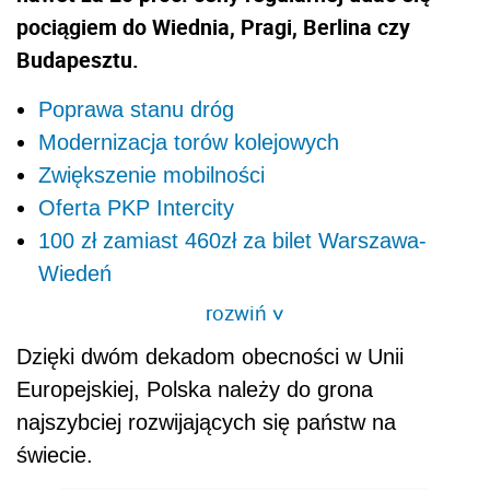
pociągiem do Wiednia, Pragi, Berlina czy
Budapesztu.
Poprawa stanu dróg
Modernizacja torów kolejowych
Zwiększenie mobilności
Oferta PKP Intercity
100 zł zamiast 460zł za bilet Warszawa-
Wiedeń
rozwiń
>
Dzięki dwóm dekadom obecności w Unii
Europejskiej, Polska należy do grona
najszybciej rozwijających się państw na
świecie.