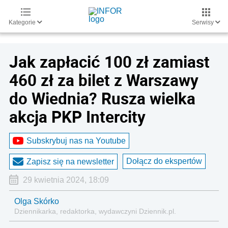
Kategorie
Serwisy
Jak zapłacić 100 zł zamiast
460 zł za bilet z Warszawy
do Wiednia? Rusza wielka
akcja PKP Intercity
Subskrybuj nas na Youtube
Dołącz do ekspertów
Zapisz się na newsletter
29 kwietnia 2024, 18:09
Olga Skórko
Dziennikarka, redaktorka, wydawczyni Dziennik.pl.