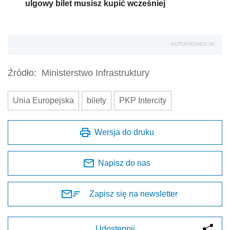
ulgowy bilet musisz kupić wcześniej
AUTOPROMOCJA
Źródło:
Ministerstwo Infrastruktury
Unia Europejska
bilety
PKP Intercity
Wersja do druku
Napisz do nas
Zapisz się na newsletter
Udostępnij