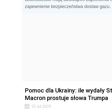
zapewnienie bezpieczeństwa dostaw gazu.
Pomoc dla Ukrainy: ile wydały S
Macron prostuje słowa Trumpa
25 lut 2025