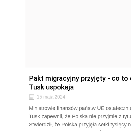
Pakt migracyjny przyjęty - co to
Tusk uspokaja
15 maja 2024
Ministrowie finansów państw UE ostatecznie
Tusk zapewnił, że Polska nie przyjmie z ty
Stwierdził, że Polska przyjęła setki tysięc