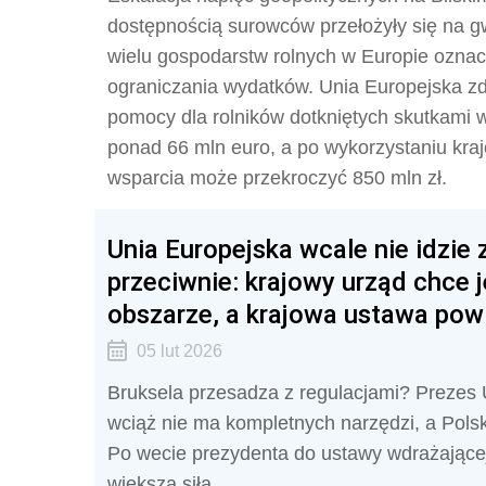
dostępnością surowców przełożyły się na g
wielu gospodarstw rolnych w Europie oznac
ograniczania wydatków. Unia Europejska z
pomocy dla rolników dotkniętych skutkami w
ponad 66 mln euro, a po wykorzystaniu kra
wsparcia może przekroczyć 850 mln zł.
Unia Europejska wcale nie idzie 
przeciwnie: krajowy urząd chce j
obszarze, a krajowa ustawa powi
05 lut 2026
Bruksela przesadza z regulacjami? Prezes
wciąż nie ma kompletnych narzędzi, a Polsk
Po wecie prezydenta do ustawy wdrażającej
większą siłą.