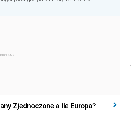
REKLAMA
tany Zjednoczone a ile Europa?