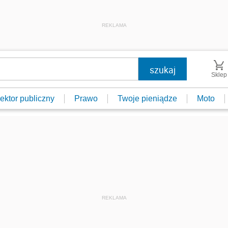
REKLAMA
Sklep
ektor publiczny
Prawo
Twoje pieniądze
Moto