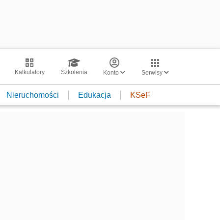
Kalkulatory
Szkolenia
Konto
Serwisy
Nieruchomości
Edukacja
KSeF