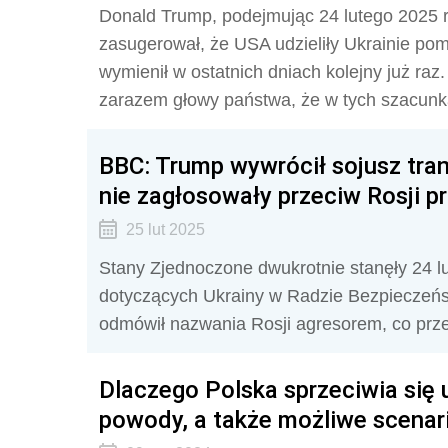
Donald Trump, podejmując 24 lutego 2025
zasugerował, że USA udzieliły Ukrainie po
wymienił w ostatnich dniach kolejny już raz
zarazem głowy państwa, że w tych szacunka
BBC: Trump wywrócił sojusz tra
nie zagłosowały przeciw Rosji 
25 lut 2025
Stany Zjednoczone dwukrotnie stanęły 24 lu
dotyczących Ukrainy w Radzie Bezpiecze
odmówił nazwania Rosji agresorem, co przew
Dlaczego Polska sprzeciwia się
powody, a także możliwe scenar