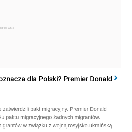
REKLAMA
 oznacza dla Polski? Premier Donald
 zatwierdzili pakt migracyjny. Premier Donald
tułu paktu migracyjnego żadnych migrantów.
y migrantów w związku z wojną rosyjsko-ukraińską