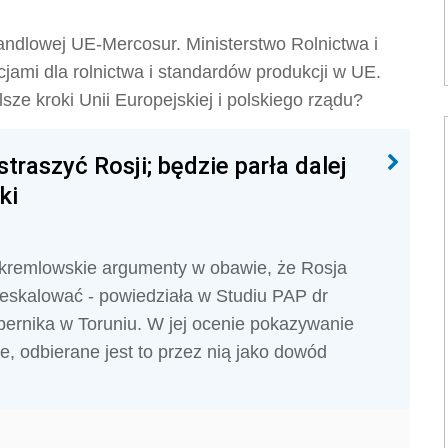
andlowej UE-Mercosur. Ministerstwo
Rolnictwa i
jami dla rolnictwa i standardów produkcji w UE.
ze kroki Unii Europejskiej i polskiego rządu?
traszyć Rosji; będzie parła dalej
ki
y kremlowskie argumenty w obawie, że Rosja
j eskalować - powiedziała w Studiu PAP dr
pernika w Toruniu. W jej ocenie pokazywanie
je, odbierane jest to przez nią jako dowód