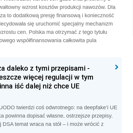
wałtowny wzrost kosztów produkcji nawozów. Dla
za to dodatkową presję finansową i konieczność
decydowała się uruchomić specjalny mechanizm
zrostu cen. Polska ma otrzymać z tego tytułu
jowego współfinansowania całkowita pula
za daleko z tymi przepisami -
eszcze więcej regulacji w tym
nna iść dalej niż chce UE
 UODO twierdzi coś odwrotnego: na deepfake’i UE
a powinna dopisać własne, ostrzejsze przepisy.
 DSA temat wraca na stół – i może wrócić z