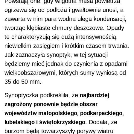
Powstają one, gdy wilgotna masa powietrza
ogrzewa się od podłoża i gwałtownie unosi, a
zawarta w nim para wodna ulega kondensacji,
tworząc kłębiaste chmury deszczowe. Opady
te charakteryzują się dużą intensywnością,
niewielkim zasięgiem i krótkim czasem trwania.
Jak zaznaczyła synoptyk, w tej sytuacji
będziemy mieć jednak do czynienia z opadami
wielkoobszarowymi, których sumy wyniosą od
35 do 50 mm.
najbardziej
Synoptyczka podkreśliła, że
zagrożony ponownie będzie obszar
województw małopolskiego, podkarpackiego,
lubelskiego i świętokrzyskiego.
Dodała, że
burzom będą towarzyszyły porywy wiatru