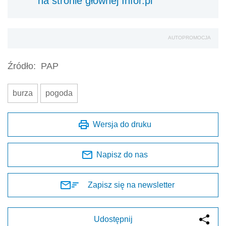
na stronie głównej Infor.pl
AUTOPROMOCJA
Źródło:
PAP
burza
pogoda
Wersja do druku
Napisz do nas
Zapisz się na newsletter
Udostępnij