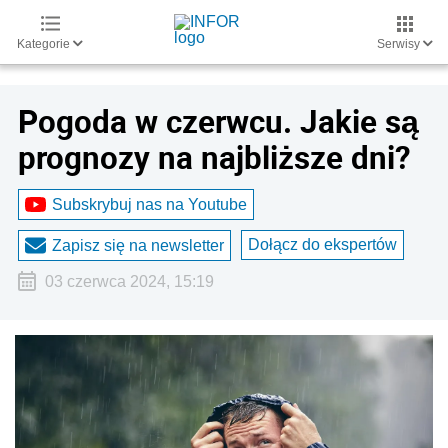
Kategorie
Serwisy
Pogoda w czerwcu. Jakie są
prognozy na najbliższe dni?
Subskrybuj nas na Youtube
Dołącz do ekspertów
Zapisz się na newsletter
03 czerwca 2024, 15:19