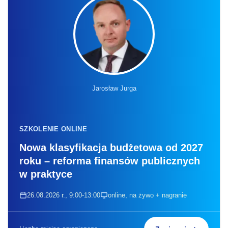
Jarosław Jurga
SZKOLENIE ONLINE
Nowa klasyfikacja budżetowa od 2027
roku – reforma finansów publicznych
w praktyce
26.08.2026 r., 9:00-13:00
online, na żywo + nagranie