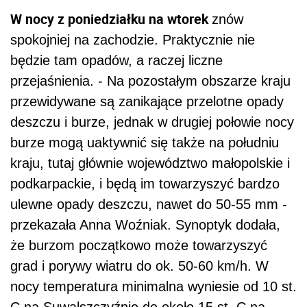
W nocy z poniedziałku na wtorek
znów
spokojniej na zachodzie. Praktycznie nie
będzie tam opadów, a raczej liczne
przejaśnienia. - Na pozostałym obszarze kraju
przewidywane są zanikające przelotne opady
deszczu i burze, jednak w drugiej połowie nocy
burze mogą uaktywnić się także na południu
kraju, tutaj głównie województwo małopolskie i
podkarpackie, i będą im towarzyszyć bardzo
ulewne opady deszczu, nawet do 50-55 mm -
przekazała Anna Woźniak. Synoptyk dodała,
że burzom początkowo może towarzyszyć
grad i porywy wiatru do ok. 50-60 km/h. W
nocy temperatura minimalna wyniesie od 10 st.