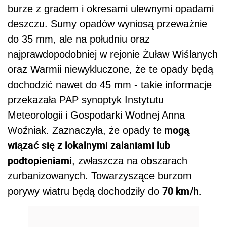
burze z gradem i okresami ulewnymi opadami
deszczu. Sumy opadów wyniosą przeważnie
do 35 mm, ale na południu oraz
najprawdopodobniej w rejonie Żuław Wiślanych
oraz Warmii niewykluczone, że te opady będą
dochodzić nawet do 45 mm - takie informacje
przekazała PAP synoptyk Instytutu
Meteorologii i Gospodarki Wodnej Anna
mogą
Woźniak. Zaznaczyła, że opady te
wiązać się z lokalnymi zalaniami lub
podtopieniami
, zwłaszcza na obszarach
zurbanizowanych. Towarzyszące burzom
70 km/h.
porywy wiatru będą dochodziły do