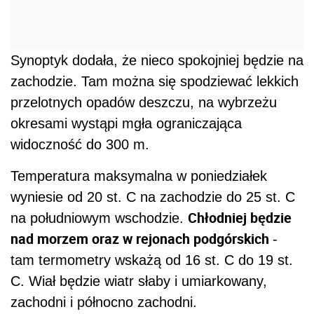
Synoptyk dodała, że nieco spokojniej będzie na
zachodzie. Tam można się spodziewać lekkich
przelotnych opadów deszczu, na wybrzeżu
okresami wystąpi mgła ograniczająca
widoczność do 300 m.
Temperatura maksymalna w poniedziałek
wyniesie od 20 st. C na zachodzie do 25 st. C
Chłodniej będzie
na południowym wschodzie.
nad morzem oraz w rejonach podgórskich
-
tam termometry wskażą od 16 st. C do 19 st.
C. Wiał będzie wiatr słaby i umiarkowany,
zachodni i północno zachodni.