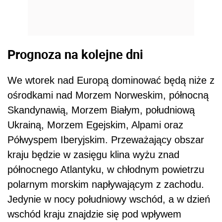
Prognoza na kolejne dni
We wtorek nad Europą dominować będą niże z
ośrodkami nad Morzem Norweskim, północną
Skandynawią, Morzem Białym, południową
Ukrainą, Morzem Egejskim, Alpami oraz
Półwyspem Iberyjskim. Przeważający obszar
kraju będzie w zasięgu klina wyżu znad
północnego Atlantyku, w chłodnym powietrzu
polarnym morskim napływającym z zachodu.
Jedynie w nocy południowy wschód, a w dzień
wschód kraju znajdzie się pod wpływem