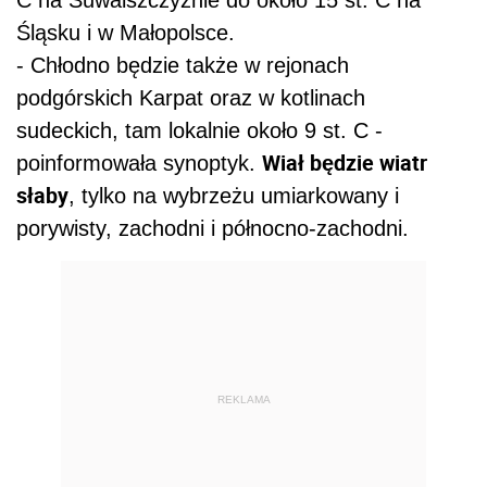
C na Suwalszczyźnie do około 15 st. C na
Śląsku i w Małopolsce.
- Chłodno będzie także w rejonach
podgórskich Karpat oraz w kotlinach
sudeckich, tam lokalnie około 9 st. C -
Wiał będzie wiatr
poinformowała synoptyk.
słaby
, tylko na wybrzeżu umiarkowany i
porywisty, zachodni i północno-zachodni.
REKLAMA