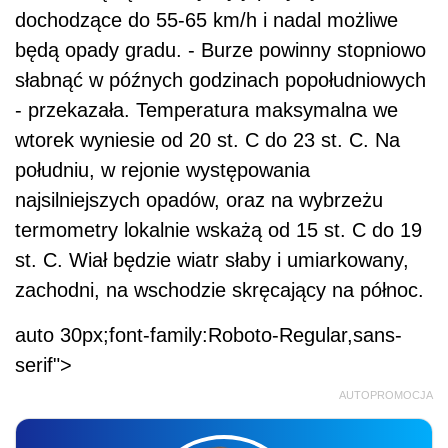
dochodzące do 55-65 km/h i nadal możliwe
będą opady gradu. - Burze powinny stopniowo
słabnąć w późnych godzinach popołudniowych
- przekazała. Temperatura maksymalna we
wtorek wyniesie od 20 st. C do 23 st. C. Na
południu, w rejonie występowania
najsilniejszych opadów, oraz na wybrzeżu
termometry lokalnie wskażą od 15 st. C do 19
st. C. Wiał będzie wiatr słaby i umiarkowany,
zachodni, na wschodzie skręcający na północ.
auto 30px;font-family:Roboto-Regular,sans-
serif">
AUTOPROMOCJA