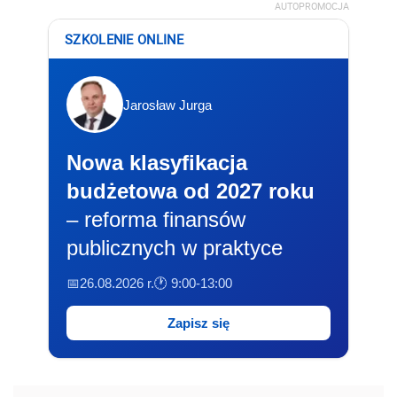
AUTOPROMOCJA
SZKOLENIE ONLINE
Jarosław Jurga
Nowa klasyfikacja
budżetowa od 2027 roku
– reforma finansów
publicznych w praktyce
📅26.08.2026 r.
🕐 9:00-13:00
Zapisz się