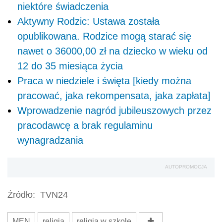
niektóre świadczenia
Aktywny Rodzic: Ustawa została
opublikowana. Rodzice mogą starać się
nawet o 36000,00 zł na dziecko w wieku od
12 do 35 miesiąca życia
Praca w niedziele i święta [kiedy można
pracować, jaka rekompensata, jaka zapłata]
Wprowadzenie nagród jubileuszowych przez
pracodawcę a brak regulaminu
wynagradzania
AUTOPROMOCJA
Źródło:
TVN24
MEN
religia
religia w szkole