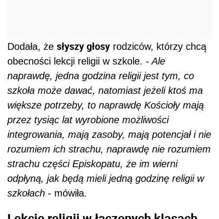
słyszy głosy
Dodała, że
rodziców, którzy chcą
obecności lekcji religii w szkole.
- Ale
naprawdę, jedna godzina religii jest tym, co
szkoła może dawać, natomiast jeżeli ktoś ma
większe potrzeby, to naprawdę Kościoły mają
przez tysiąc lat wyrobione możliwości
integrowania, mają zasoby, mają potencjał i nie
rozumiem ich strachu, naprawdę nie rozumiem
strachu części Episkopatu, że im wierni
odpłyną, jak będą mieli jedną godzinę religii w
szkołach
- mówiła.
Lekcje religii w łączonych klasach