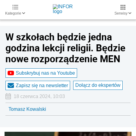
Kategorie
Serwisy
W szkołach będzie jedna
godzina lekcji religii. Będzie
nowe rozporządzenie MEN
Subskrybuj nas na Youtube
Dołącz do ekspertów
Zapisz się na newsletter
18 czerwca 2024, 10:03
Tomasz Kowalski