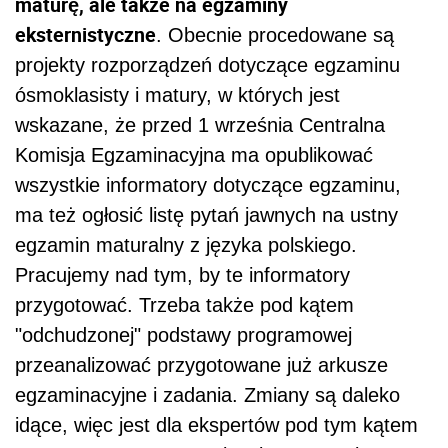
maturę, ale także na egzaminy
eksternistyczne
. Obecnie procedowane są
projekty rozporządzeń dotyczące egzaminu
ósmoklasisty i matury, w których jest
wskazane, że przed 1 września Centralna
Komisja Egzaminacyjna ma opublikować
wszystkie informatory dotyczące egzaminu,
ma też ogłosić listę pytań jawnych na ustny
egzamin maturalny z języka polskiego.
Pracujemy nad tym, by te informatory
przygotować. Trzeba także pod kątem
"odchudzonej" podstawy programowej
przeanalizować przygotowane już arkusze
egzaminacyjne i zadania. Zmiany są daleko
idące, więc jest dla ekspertów pod tym kątem