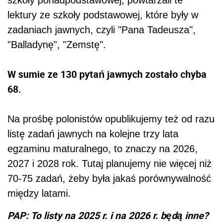
lektury ze szkoły podstawowej, które były w
zadaniach jawnych, czyli "Pana Tadeusza",
"Balladynę", "Zemstę".
W sumie ze 130 pytań jawnych zostało chyba
68.
Na prośbę polonistów opublikujemy też od razu
listę zadań jawnych na kolejne trzy lata
egzaminu maturalnego, to znaczy na 2026,
2027 i 2028 rok. Tutaj planujemy nie więcej niż
70-75 zadań, żeby była jakaś porównywalność
między latami.
PAP: To listy na 2025 r. i na 2026 r. będą inne?