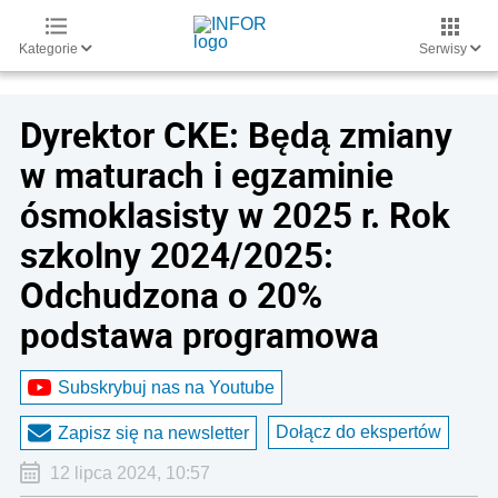
Kategorie
Serwisy
Dyrektor CKE: Będą zmiany
w maturach i egzaminie
ósmoklasisty w 2025 r. Rok
szkolny 2024/2025:
Odchudzona o 20%
podstawa programowa
Subskrybuj nas na Youtube
Dołącz do ekspertów
Zapisz się na newsletter
12 lipca 2024, 10:57