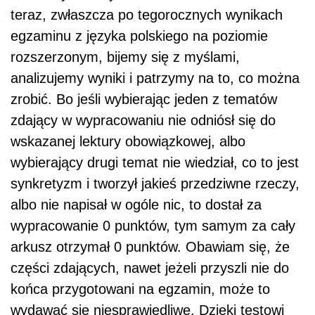
teraz, zwłaszcza po tegorocznych wynikach
egzaminu z języka polskiego na poziomie
rozszerzonym, bijemy się z myślami,
analizujemy wyniki i patrzymy na to, co można
zrobić. Bo jeśli wybierając jeden z tematów
zdający w wypracowaniu nie odniósł się do
wskazanej lektury obowiązkowej, albo
wybierający drugi temat nie wiedział, co to jest
synkretyzm i tworzył jakieś przedziwne rzeczy,
albo nie napisał w ogóle nic, to dostał za
wypracowanie 0 punktów, tym samym za cały
arkusz otrzymał 0 punktów. Obawiam się, że
części zdających, nawet jeżeli przyszli nie do
końca przygotowani na egzamin, może to
wydawać się niesprawiedliwe. Dzięki testowi