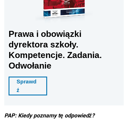
Prawa i obowiązki
dyrektora szkoły.
Kompetencje. Zadania.
Odwołanie
Sprawd
ź
PAP: Kiedy poznamy tę odpowiedź?