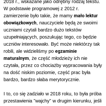
2018 r., wskazane jako odrębny rodzaj tekstu.
W podstawie programowej z 2012 r.
mało lektur
zamierzenie było takie, że mamy
obowiązkowych
, nauczyciele będą ze swoimi
uczniami czytali bardzo dużo tekstów
uzupełniających, poszukując tego, co będzie
uczniów interesowało. Być może niektórzy tak
egzaminie
robili, ale widzieliśmy po
maturalnym
, że część młodzieży ich nie
czytała, przez co chociażby wypracowania były
na dość niskim poziomie, część prac była
bardzo, bardzo słaba merytorycznie.
I to, co się zadziało w 2018 roku, to była próba
przestawienia "wajchy" w drugim kierunku, jeśli