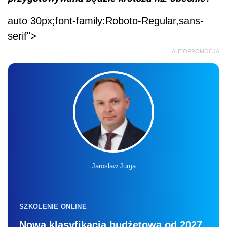
auto 30px;font-family:Roboto-Regular,sans-
serif">
AUTOPROMOCJA
Jarosław Jurga
SZKOLENIE ONLINE
Nowa klasyfikacja budżetowa od 2027