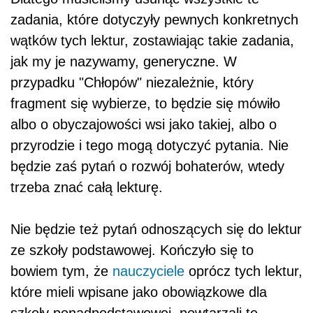
zadania, które dotyczyły pewnych konkretnych
wątków tych lektur, zostawiając takie zadania,
jak my je nazywamy, generyczne. W
przypadku "Chłopów" niezależnie, który
fragment się wybierze, to będzie się mówiło
albo o obyczajowości wsi jako takiej, albo o
przyrodzie i tego mogą dotyczyć pytania. Nie
będzie zaś pytań o rozwój bohaterów, wtedy
trzeba znać całą lekturę.
Nie będzie też pytań odnoszących się do lektur
ze szkoły podstawowej. Kończyło się to
bowiem tym, że
nauczyciele
oprócz tych lektur,
które mieli wpisane jako obowiązkowe dla
szkoły ponadpodstawowej, powtarzali te