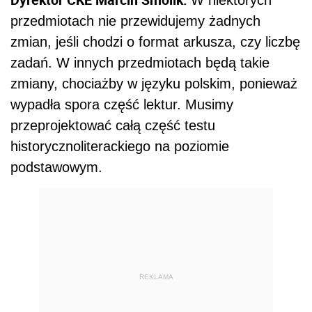
W niektórych
przedmiotach nie przewidujemy żadnych
zmian, jeśli chodzi o format arkusza, czy liczbę
zadań. W innych przedmiotach będą takie
zmiany, chociażby w języku polskim, ponieważ
wypadła spora część lektur. Musimy
przeprojektować całą część testu
historycznoliterackiego na poziomie
podstawowym.
REKLAMA