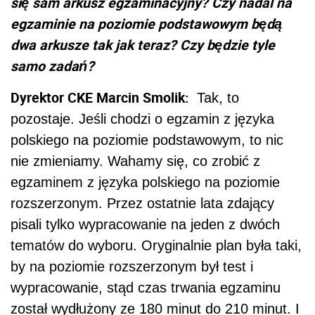
się sam arkusz egzaminacyjny? Czy nadal na
egzaminie na poziomie podstawowym będą
dwa arkusze tak jak teraz? Czy będzie tyle
samo zadań?
Dyrektor CKE Marcin Smolik:
Tak, to
pozostaje. Jeśli chodzi o egzamin z języka
polskiego na poziomie podstawowym, to nic
nie zmieniamy. Wahamy się, co zrobić z
egzaminem z języka polskiego na poziomie
rozszerzonym. Przez ostatnie lata zdający
pisali tylko wypracowanie na jeden z dwóch
tematów do wyboru. Oryginalnie plan była taki,
by na poziomie rozszerzonym był test i
wypracowanie, stąd czas trwania egzaminu
został wydłużony ze 180 minut do 210 minut. I