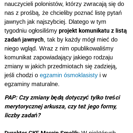
nauczycieli polonistów, którzy zwracają się do
nas z prośbą, że chcieliby poznać listę pytań
jawnych jak najszybciej. Dlatego w tym
projekt komunikatu z listą
tygodniu ogłosiliśmy
zadań jawnych
, tak by każdy mógł mieć do
niego wgląd. Wraz z nim opublikowaliśmy
komunikat zapowiadający jakiego rodzaju
zmiany w jakich przedmiotach się zadzieją,
jeśli chodzi o
egzamin ósmoklasisty
i w
egzaminy maturalne.
PAP: Czy zmiany będą dotyczyć tylko treści
merytorycznej arkusza, czy też jego formy,
liczby zadań?
Dyrektor CKE Marcin Smolik: