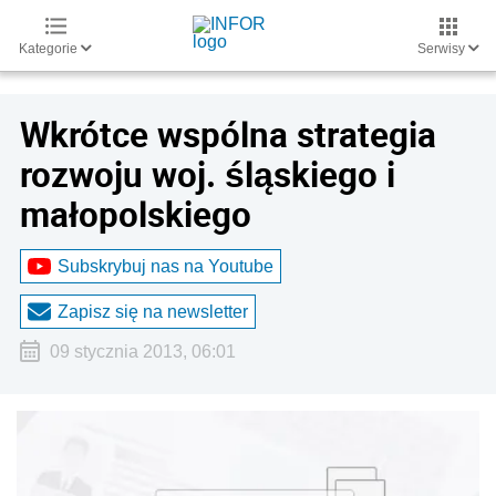
Kategorie
Serwisy
Wkrótce wspólna strategia
rozwoju woj. śląskiego i
małopolskiego
Subskrybuj nas na Youtube
Zapisz się na newsletter
09 stycznia 2013, 06:01