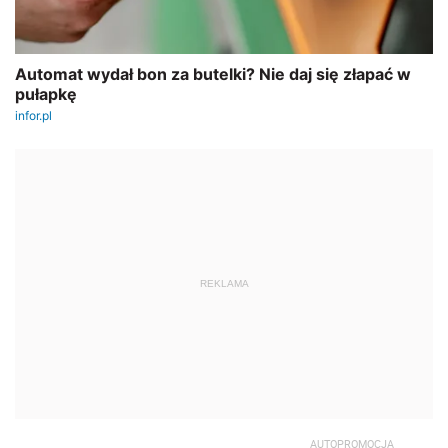
REKLAMA
AUTOPROMOCJA