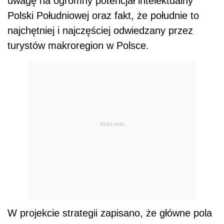
uwagę na ogromny potencjał intelektualny
Polski Południowej oraz fakt, że południe to
najchętniej i najczęściej odwiedzany przez
turystów makroregion w Polsce.
REKLAMA
W projekcie strategii zapisano, że główne pola