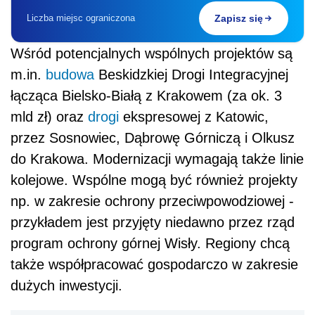
Liczba miejsc ograniczona
Zapisz się
Wśród potencjalnych wspólnych projektów są
m.in.
budowa
Beskidzkiej Drogi Integracyjnej
łącząca Bielsko-Białą z Krakowem (za ok. 3
mld zł) oraz
drogi
ekspresowej z Katowic,
przez Sosnowiec, Dąbrowę Górniczą i Olkusz
do Krakowa. Modernizacji wymagają także linie
kolejowe. Wspólne mogą być również projekty
np. w zakresie ochrony przeciwpowodziowej -
przykładem jest przyjęty niedawno przez rząd
program ochrony górnej Wisły. Regiony chcą
także współpracować gospodarczo w zakresie
dużych inwestycji.