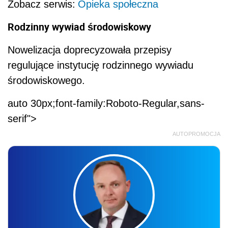
Zobacz serwis:
Opieka społeczna
Rodzinny wywiad środowiskowy
Nowelizacja doprecyzowała przepisy
regulujące instytucję rodzinnego wywiadu
środowiskowego.
auto 30px;font-family:Roboto-Regular,sans-
serif">
AUTOPROMOCJA