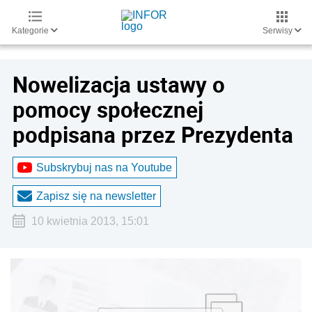
Kategorie
Serwisy
Nowelizacja ustawy o
pomocy społecznej
podpisana przez Prezydenta
Subskrybuj nas na Youtube
Zapisz się na newsletter
10 kwietnia 2013, 15:01