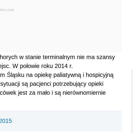
REKLAMA
chorych w stanie terminalnym nie ma szansy
ejsc. W połowie roku 2014 r.
 Śląsku na opiekę paliatywną i hospicyjną
ytuacji są pacjenci potrzebujący opieki
cówek jest za mało i są nierównomiernie
 2015