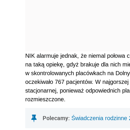
NIK alarmuje jednak, że niemal połowa 
na taką opiekę, gdyż brakuje dla nich mi
w skontrolowanych placówkach na Dolnym
oczekiwało 767 pacjentów. W najgorszej s
stacjonarnej, ponieważ odpowiednich pla
rozmieszczone.
Polecamy:
Świadczenia rodzinne