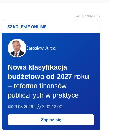
AUTOPROMOCJA
SZKOLENIE ONLINE
Jarosław Jurga
Nowa klasyfikacja
budżetowa od 2027 roku
– reforma finansów
publicznych w praktyce
📅26.08.2026 r.
🕐 9:00-13:00
Zapisz się