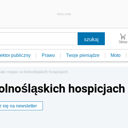
REKLAMA
Sklep
ektor publiczny
Prawo
Twoje pieniądze
Moto
ało miejsc w dolnośląskich hospicjach
olnośląskich hospicjach
 się na newsletter