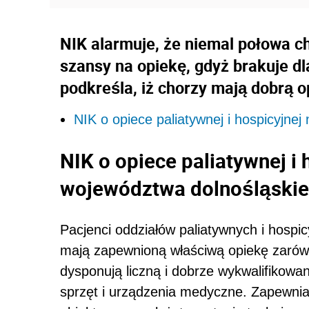
NIK alarmuje, że niemal połowa c
szansy na opiekę, gdyż brakuje dl
podkreśla, iż chorzy mają dobrą o
NIK o opiece paliatywnej i hospicyjne
NIK o opiece paliatywnej i 
województwa dolnośląski
Pacjenci oddziałów paliatywnych i hospi
mają zapewnioną właściwą opiekę zarówn
dysponują liczną i dobrze wykwalifikow
sprzęt i urządzenia medyczne. Zapewnia