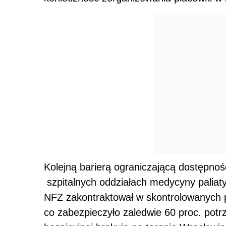
Kolejną barierą ograniczającą dostępnoś
szpitalnych oddziałach medycyny paliaty
NFZ zakontraktował w skontrolowanych p
co zabezpieczyło zaledwie 60 proc. potrz