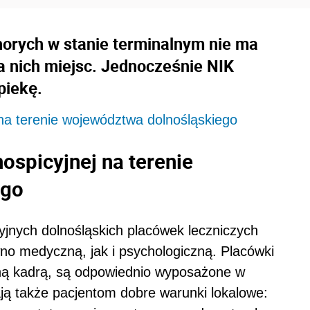
horych w stanie terminalnym nie ma
a nich miejsc. Jednocześnie NIK
piekę.
j na terenie województwa dolnośląskiego
hospicyjnej na terenie
ego
cyjnych dolnośląskich placówek leczniczych
o medyczną, jak i psychologiczną. Placówki
aną kadrą, są odpowiednio wyposażone w
ją także pacjentom dobre warunki lokalowe: