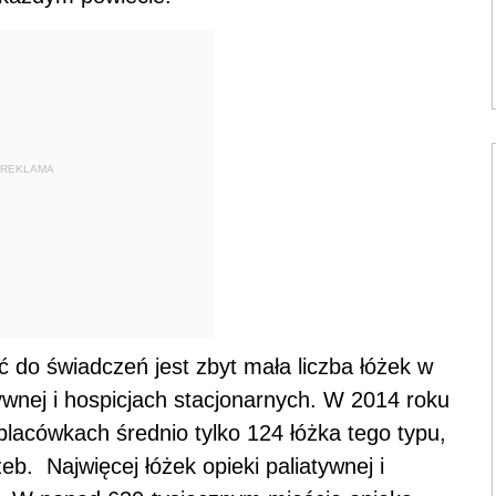
REKLAMA
ć do świadczeń jest zbyt mała liczba łóżek w
wnej i hospicjach stacjonarnych. W 2014 roku
lacówkach średnio tylko 124 łóżka tego typu,
eb. Najwięcej łóżek opieki paliatywnej i