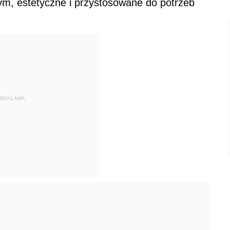
ym, estetyczne i przystosowane do potrzeb
REKLAMA