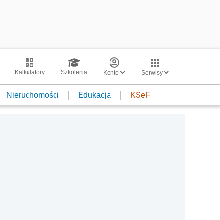
Kalkulatory
Szkolenia
Konto
Serwisy
Nieruchomości
Edukacja
KSeF