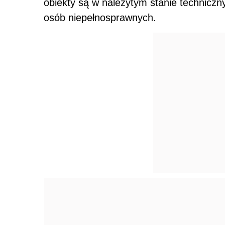
obiekty są w należytym stanie techniczn
osób niepełnosprawnych.