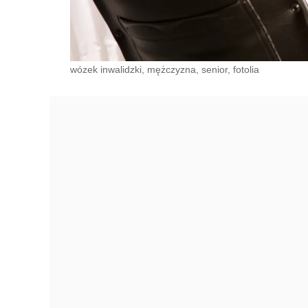
wózek inwalidzki, mężczyzna, senior, fotolia