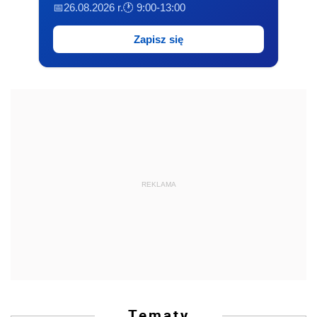
📅26.08.2026 r.
🕐 9:00-13:00
Zapisz się
REKLAMA
Tematy