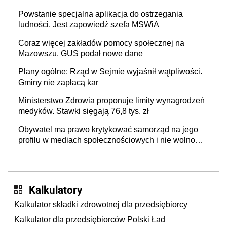
Powstanie specjalna aplikacja do ostrzegania
ludności. Jest zapowiedź szefa MSWiA
Coraz więcej zakładów pomocy społecznej na
Mazowszu. GUS podał nowe dane
Plany ogólne: Rząd w Sejmie wyjaśnił wątpliwości.
Gminy nie zapłacą kar
Ministerstwo Zdrowia proponuje limity wynagrodzeń
medyków. Stawki sięgają 76,8 tys. zł
Obywatel ma prawo krytykować samorząd na jego
profilu w mediach społecznościowych i nie wolno
ograniczać mu tego prawa
Kalkulatory
Kalkulator składki zdrowotnej dla przedsiębiorcy
Kalkulator dla przedsiębiorców Polski Ład