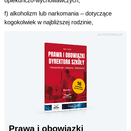
opiekuńczo-wychowawczych,
f) alkoholizm lub narkomania – dotyczące
kogokolwiek w najbliższej rodzinie,
AUTOPROMOCJA
Prawa i obowiązki