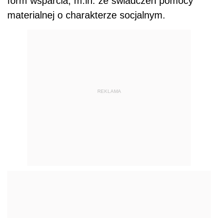
form wsparcia, m.in. ze świadczeń pomocy
materialnej o charakterze socjalnym.
REKLAMA