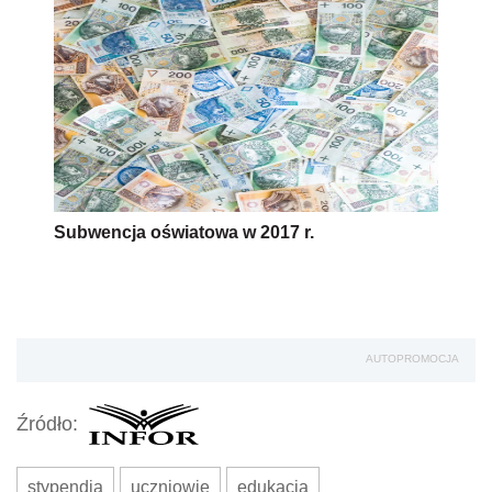
Subwencja oświatowa w 2017 r.
AUTOPROMOCJA
Źródło:
stypendia
uczniowie
edukacja