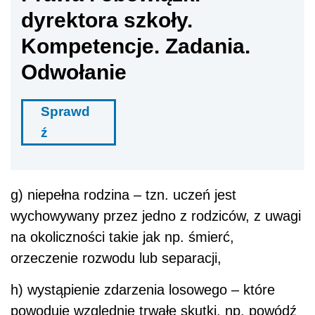
dyrektora szkoły.
Kompetencje. Zadania.
Odwołanie
Sprawd
ź
g) niepełna rodzina – tzn. uczeń jest
wychowywany przez jedno z rodziców, z uwagi
na okoliczności takie jak np. śmierć,
orzeczenie rozwodu lub separacji,
h) wystąpienie zdarzenia losowego – które
powoduje względnie trwałe skutki, np. powódź