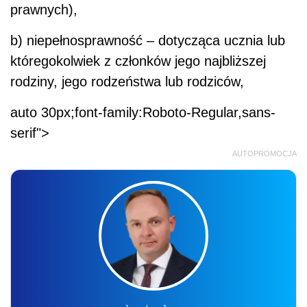
prawnych),
b) niepełnosprawność – dotycząca ucznia lub
któregokolwiek z członków jego najbliższej
rodziny, jego rodzeństwa lub rodziców,
auto 30px;font-family:Roboto-Regular,sans-
serif">
AUTOPROMOCJA