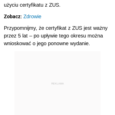
użyciu certyfikatu z ZUS.
Zobacz:
Zdrowie
Przypomnijmy, że certyfikat z ZUS jest ważny
przez 5 lat – po upływie tego okresu można
wnioskować o jego ponowne wydanie.
REKLAMA