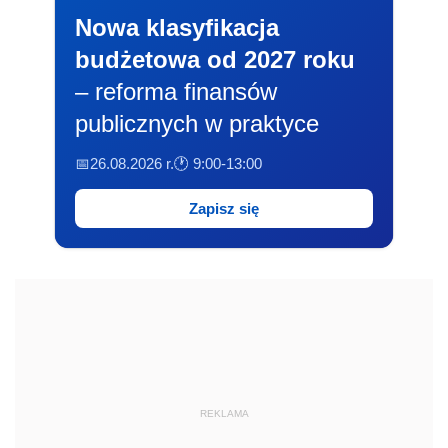
Nowa klasyfikacja
budżetowa od 2027 roku
– reforma finansów
publicznych w praktyce
📅26.08.2026 r.
🕐 9:00-13:00
Zapisz się
REKLAMA