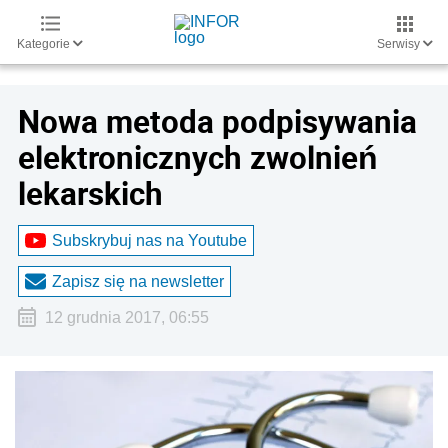
Kategorie
Serwisy
Nowa metoda podpisywania
elektronicznych zwolnień
lekarskich
Subskrybuj nas na Youtube
Zapisz się na newsletter
12 grudnia 2017, 06:55