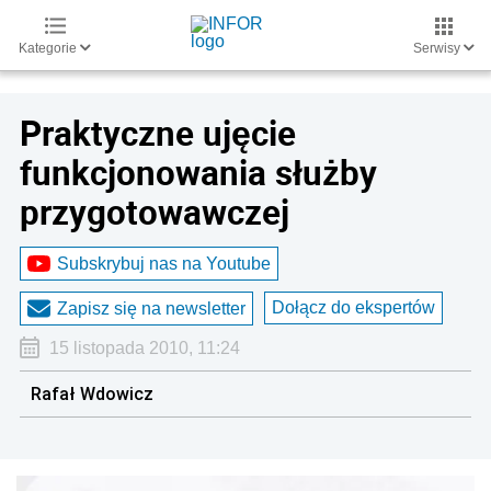
Kategorie
Serwisy
Praktyczne ujęcie
funkcjonowania służby
przygotowawczej
Subskrybuj nas na Youtube
Dołącz do ekspertów
Zapisz się na newsletter
15 listopada 2010, 11:24
Rafał Wdowicz