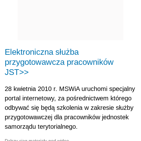
Elektroniczna służba
przygotowawcza pracowników
JST>>
28 kwietnia 2010 r. MSWiA uruchomi specjalny
portal internetowy, za pośrednictwem którego
odbywać się będą szkolenia w zakresie służby
przygotowawczej dla pracowników jednostek
samorządu terytorialnego.
Dalszy ciąg materiału pod wideo