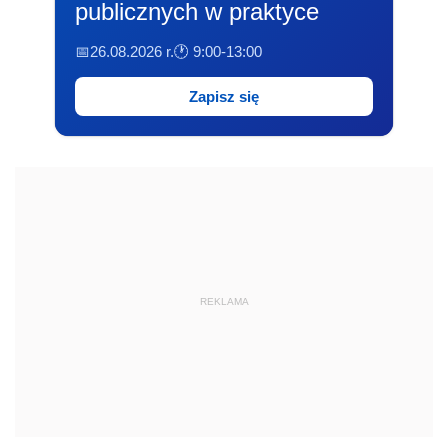
publicznych w praktyce
📅26.08.2026 r.
🕐 9:00-13:00
Zapisz się
REKLAMA