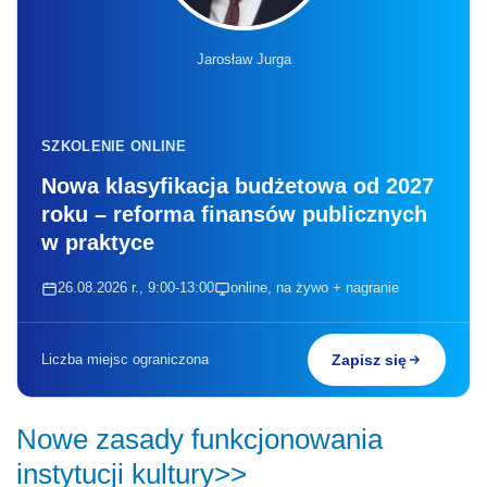
Jarosław Jurga
SZKOLENIE ONLINE
Nowa klasyfikacja budżetowa od 2027
roku – reforma finansów publicznych
w praktyce
26.08.2026 r., 9:00-13:00
online, na żywo + nagranie
Liczba miejsc ograniczona
Zapisz się
Nowe zasady funkcjonowania
instytucji kultury>>