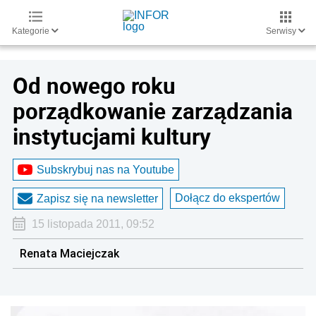
Kategorie
Serwisy
Od nowego roku
porządkowanie zarządzania
instytucjami kultury
Subskrybuj nas na Youtube
Dołącz do ekspertów
Zapisz się na newsletter
15 listopada 2011, 09:52
Renata Maciejczak