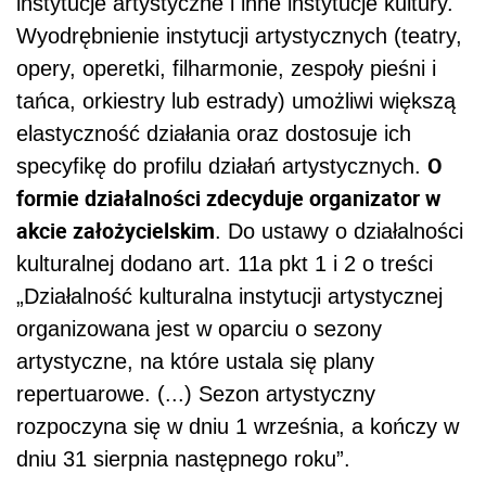
instytucje artystyczne i inne instytucje kultury.
Wyodrębnienie instytucji artystycznych (teatry,
opery, operetki, filharmonie, zespoły pieśni i
tańca, orkiestry lub estrady) umożliwi większą
elastyczność działania oraz dostosuje ich
O
specyfikę do profilu działań artystycznych.
formie działalności zdecyduje organizator w
akcie założycielskim
. Do ustawy o działalności
kulturalnej dodano art. 11a pkt 1 i 2 o treści
„Działalność kulturalna instytucji artystycznej
organizowana jest w oparciu o sezony
artystyczne, na które ustala się plany
repertuarowe. (...) Sezon artystyczny
rozpoczyna się w dniu 1 września, a kończy w
dniu 31 sierpnia następnego roku”.