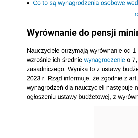
Co to są wynagrodzenia osobowe we
r
Wyrównanie do pensji mini
Nauczyciele otrzymają wyrównanie od 1 
wzrośnie ich średnie
wynagrodzenie
o 7,
zasadniczego. Wynika to z ustawy budżet
2023 r. Rząd informuje, że zgodnie z art
wynagrodzeń dla nauczycieli następuje ni
ogłoszeniu ustawy budżetowej, z wyrówn