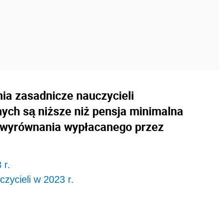
nia zasadnicze nauczycieli
ych są niższe niż pensja minimalna
o wyrównania wypłacanego przez
 r.
zycieli w 2023 r.