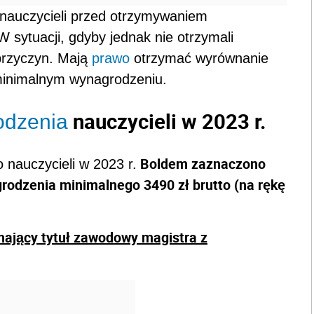
 nauczycieli przed otrzymywaniem
 sytuacji, gdyby jednak nie otrzymali
przyczyn. Mają
prawo
otrzymać wyrównanie
minimalnym wynagrodzeniu.
nauczycieli w 2023 r.
odzenia
Boldem zaznaczono
o nauczycieli w 2023 r.
agrodzenia minimalnego 3490 zł brutto (na rękę
mający tytuł zawodowy magistra z