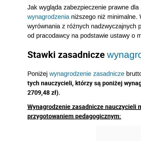
Jak wygląda zabezpieczenie prawne dla
wynagrodzenia
niższego niż minimalne. W
wyrównania z różnych nadzwyczajnych 
od pracodawcy na podstawie ustawy o 
Stawki zasadnicze
wynagr
Poniżej
wynagrodzenie zasadnicze
brutt
tych nauczycieli, którzy są poniżej wyn
2709,48 zł).
Wynagrodzenie zasadnicze nauczycieli 
przygotowaniem pedagogicznym: