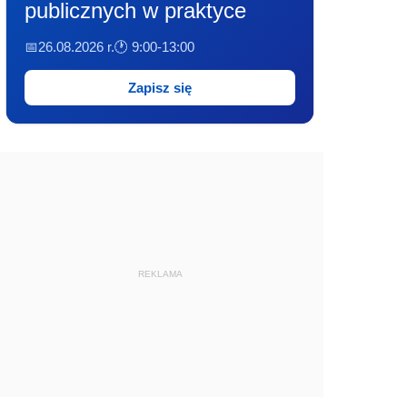
publicznych w praktyce
📅26.08.2026 r.
🕐 9:00-13:00
Zapisz się
REKLAMA