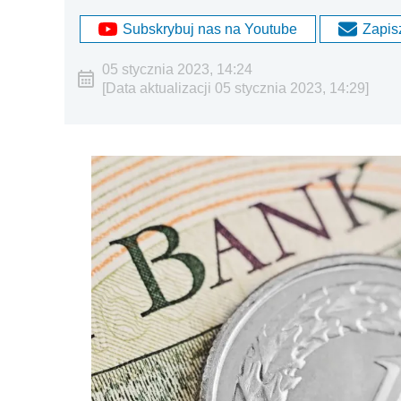
Subskrybuj nas na Youtube
Zapisz
05 stycznia 2023, 14:24
[Data aktualizacji 05 stycznia 2023, 14:29]