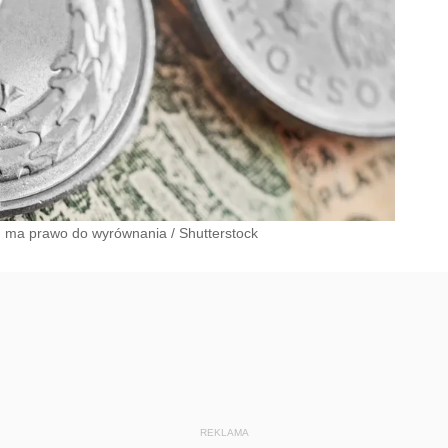
to) ma prawo do wyrównania
/
Shutterstock