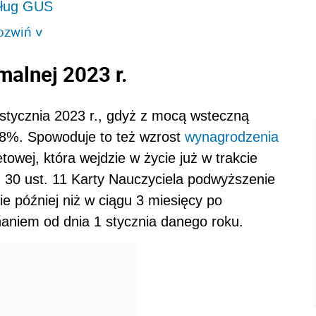
dług GUS
ozwiń
>
malnej 2023 r.
stycznia 2023 r., gdyż z mocą wsteczną
8%. Spowoduje to też wzrost
wynagrodzenia
owej, która wejdzie w życie już w trakcie
. 30 ust. 11 Karty
Nauczyciela
podwyższenie
e później niż w ciągu 3 miesięcy po
aniem od dnia 1 stycznia danego roku.