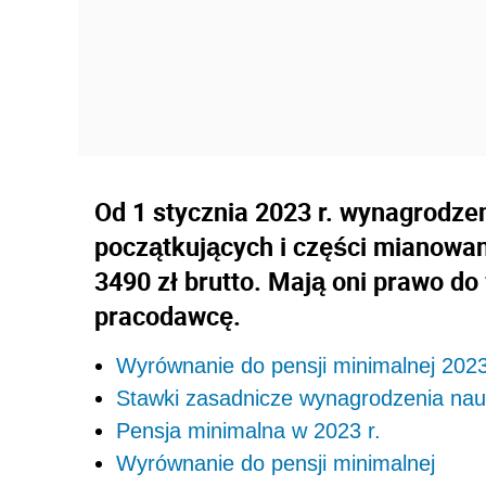
Od 1 stycznia 2023 r. wynagrodze
początkujących i części mianowan
3490 zł brutto. Mają oni prawo d
pracodawcę.
Wyrównanie do pensji minimalnej 2023
Stawki zasadnicze wynagrodzenia nauc
Pensja minimalna w 2023 r.
Wyrównanie do pensji minimalnej