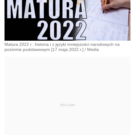
Matura 2022 r.: historia i z języki mniejszości narodowych na
poziomie podstawowym [17 maja 2022 r.]
/
Media