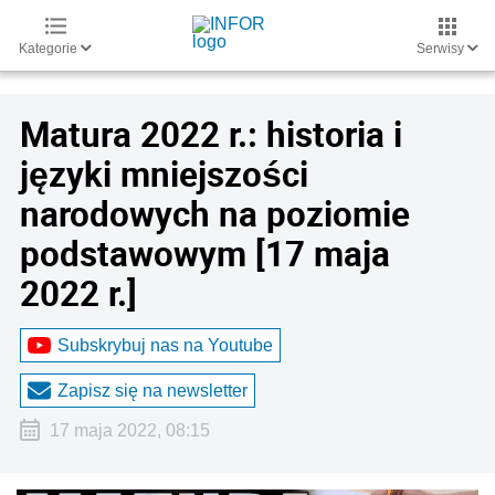
Kategorie
Serwisy
Matura 2022 r.: historia i
języki mniejszości
narodowych na poziomie
podstawowym [17 maja
2022 r.]
Subskrybuj nas na Youtube
Zapisz się na newsletter
17 maja 2022, 08:15