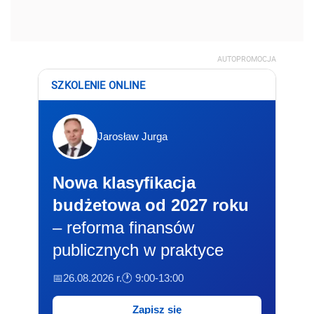
AUTOPROMOCJA
SZKOLENIE ONLINE
Jarosław Jurga
Nowa klasyfikacja
budżetowa od 2027 roku
– reforma finansów
publicznych w praktyce
📅26.08.2026 r.
🕐 9:00-13:00
Zapisz się