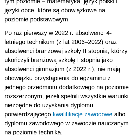
tym poziomie – matematyka, język polski i
języki obce, które są obowiązkowe na
poziomie podstawowym.
Po raz pierwszy w 2022 r. absolwenci 4-
letniego technikum (z lat 2006–2022) oraz
absolwenci branżowej szkoły II stopnia, którzy
ukończyli branżową szkołę I stopnia jako
absolwenci gimnazjum (z 2022 r.), nie mają
obowiązku przystąpienia do egzaminu z
jednego przedmiotu dodatkowego na poziomie
rozszerzonym, jeżeli spełnili wszystkie warunki
niezbędne do uzyskania dyplomu
potwierdzającego
kwalifikacje zawodowe
albo
dyplomu zawodowego w zawodzie nauczanym
na poziomie technika.