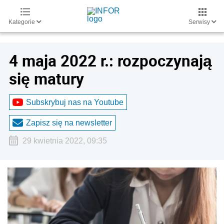
Kategorie
Serwisy
4 maja 2022 r.: rozpoczynają
się matury
Subskrybuj nas na Youtube
Zapisz się na newsletter
29 kwietnia 2022, 09:35