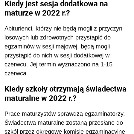
Kiedy jest sesja dodatkowa
na
maturze w 2022 r.?
Abiturienci, którzy nie będą mogli z przyczyn
losowych lub zdrowotnych przystąpić do
egzaminów w sesji majowej, będą mogli
przystąpić do nich w sesji dodatkowej w
czerwcu. Jej termin wyznaczono na 1-15
czerwca.
Kiedy szkoły otrzymają świadectwa
maturalne w 2022 r.?
Prace maturzystów sprawdzą egzaminatorzy.
Świadectwa maturalne zostaną przesłane do
szkół przez okręgowe komisje egzaminacyjne