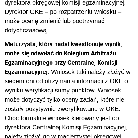
dyrektora okręgowej komisji egzaminacyjnej.
Dyrektor OKE – po rozpatrzeniu wniosku –
może ocenę zmienić lub podtrzymać
dotychczasową.
Maturzysta, który nadal kwestionuje wynik,
może się odwołać do Kolegium Arbitrażu
Egzaminacyjnego przy Centralnej Komisji
Egzaminacyjnej.
Wniosek taki należy złożyć w
siedem dni od otrzymania informacji z OKE o
wyniku weryfikacji sumy punktów. Wniosek
może dotyczyć tylko oceny zadań, które nie
zostały pozytywnie zweryfikowane w OKE.
Choć formalnie wniosek kierowany jest do
dyrektora Centralnej Komisji Egzaminacyjnej,
należy złożyć go w macierzystej okręgowej