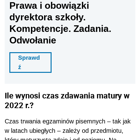
Prawa i obowiązki
dyrektora szkoły.
Kompetencje. Zadania.
Odwołanie
Sprawd
ź
Ile wynosi czas zdawania matury w
2022 r.?
Czas trwania egzaminów pisemnych – tak jak
w latach ubiegłych – zależy od przedmiotu,