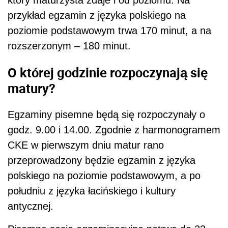
który maturzysta zdaje i od poziomu. Na
przykład egzamin z języka polskiego na
poziomie podstawowym trwa 170 minut, a na
rozszerzonym – 180 minut.
O której godzinie rozpoczynają się
matury?
Egzaminy pisemne będą się rozpoczynały o
godz. 9.00 i 14.00. Zgodnie z harmonogramem
CKE w pierwszym dniu matur rano
przeprowadzony będzie egzamin z języka
polskiego na poziomie podstawowym, a po
południu z języka łacińskiego i kultury
antycznej.