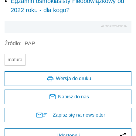
Egzamin ósmoklasisty nieobowiązkowy od
2022 roku - dla kogo?
AUTOPROMOCJA
Źródło:
PAP
matura
Wersja do druku
Napisz do nas
Zapisz się na newsletter
Udostępnij