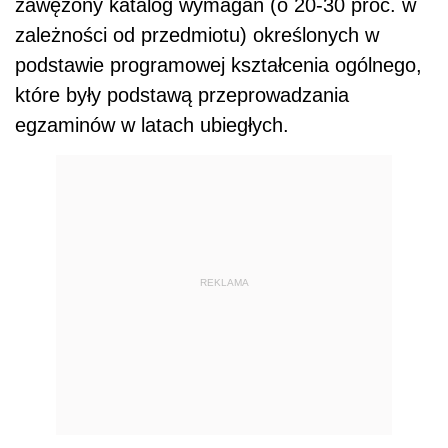
zawężony katalog wymagań (o 20-30 proc. w
zależności od przedmiotu) określonych w
podstawie programowej kształcenia ogólnego,
które były podstawą przeprowadzania
egzaminów w latach ubiegłych.
REKLAMA