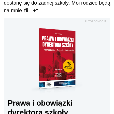
dostanę się do żadnej szkoły. Moi rodzice będą
na mnie źli…+".
AUTOPROMOCJA
Prawa i obowiązki
dyrektora szkoły.