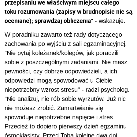
przepisaniu we właściwym miejscu całego
toku rozumowania (zapisy w brudnopisie nie są
oceniane); sprawdzaj obliczenia"
- wskazuje.
W poradniku zawarto też rady dotyczącego
zachowania po wyjściu z sali egzaminacyjnej.
"Nie pytaj koleżanek/kolegów, jak poradzili
sobie z poszczególnymi zadaniami. Nie masz
pewności, czy dobrze odpowiedzieli, a ich
odpowiedzi mogą spowodować u Ciebie
niepotrzebny wzrost stresu" - radzi psycholog.
"Nie analizuj, nie rób sobie wyrzutów. Już nic
nie możesz zrobić. Zamartwianie się
spowoduje niepotrzebne napięcie i stres.
Przecież to dopiero pierwszy dzień egzaminu
ósmoklasisty. Przed Tobą kolejne dwa dni