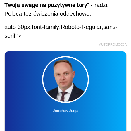
Twoją uwagę na pozytywne tory"
- radzi.
Poleca też ćwiczenia oddechowe.
auto 30px;font-family:Roboto-Regular,sans-
serif">
AUTOPROMOCJA
Jarosław Jurga