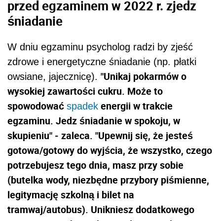
przed egzaminem w 2022 r. zjedz
śniadanie
W dniu egzaminu psycholog radzi by zjeść
zdrowe i energetyczne śniadanie (np. płatki
"Unikaj pokarmów o
owsiane, jajecznicę).
wysokiej zawartości cukru. Może to
spowodować
energii w trakcie
spadek
egzaminu. Jedz śniadanie w spokoju, w
skupieniu" - zaleca. "Upewnij się, że jesteś
gotowa/gotowy do wyjścia, że wszystko, czego
potrzebujesz tego dnia, masz przy sobie
(butelka wody, niezbędne przybory piśmienne,
legitymację szkolną i bilet na
tramwaj/autobus). Unikniesz dodatkowego