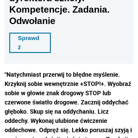
Kompetencje. Zadania.
Odwołanie
Sprawd
ź
"Natychmiast przerwij to błędne myślenie.
Krzyknij sobie wewnętrznie +STOP!+. Wyobraź
sobie w głowie znak drogowy STOP lub
czerwone światło drogowe. Zacznij oddychać
głęboko. Skup się na oddychaniu. Licz
oddechy. Wykonaj ulubione ćwiczenie
oddechowe. Odpręż się. Lekko poruszaj szyją i