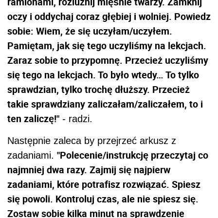
ramionami, rozluźnij mięśnie twarzy. Zamknij
oczy i oddychaj coraz głębiej i wolniej. Powiedz
sobie: Wiem, że się uczyłam/uczyłem.
Pamiętam, jak się tego uczyliśmy na lekcjach.
Zaraz sobie to przypomnę. Przecież uczyliśmy
się tego na lekcjach. To było wtedy… To tylko
sprawdzian, tylko trochę dłuższy. Przecież
takie sprawdziany zaliczałam/zaliczałem, to i
ten zaliczę!"
- radzi.
Następnie zaleca by przejrzeć arkusz z
"Polecenie/instrukcję przeczytaj co
zadaniami.
najmniej dwa razy. Zajmij się najpierw
zadaniami, które potrafisz rozwiązać. Spiesz
się powoli. Kontroluj czas, ale nie spiesz się.
Zostaw sobie kilka minut na sprawdzenie