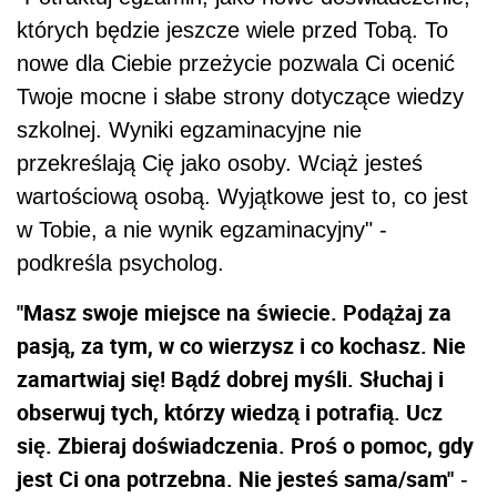
których będzie jeszcze wiele przed Tobą. To
nowe dla Ciebie przeżycie pozwala Ci ocenić
Twoje mocne i słabe strony dotyczące wiedzy
szkolnej. Wyniki egzaminacyjne nie
przekreślają Cię jako osoby. Wciąż jesteś
wartościową osobą. Wyjątkowe jest to, co jest
w Tobie, a nie wynik egzaminacyjny" -
podkreśla psycholog.
"Masz swoje miejsce na świecie. Podążaj za
pasją, za tym, w co wierzysz i co kochasz. Nie
zamartwiaj się! Bądź dobrej myśli. Słuchaj i
obserwuj tych, którzy wiedzą i potrafią. Ucz
się. Zbieraj doświadczenia. Proś o pomoc, gdy
jest Ci ona potrzebna. Nie jesteś sama/sam"
-