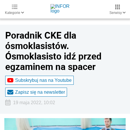
Kategorie
Serwisy
Poradnik CKE dla
ósmoklasistów.
Ósmoklasisto idź przed
egzaminem na spacer
Subskrybuj nas na Youtube
Zapisz się na newsletter
19 maja 2022, 10:02