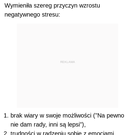
Wymieniła szereg przyczyn wzrostu
negatywnego stresu:
REKLAMA
brak wiary w swoje możliwości ("Na pewno
nie dam rady, inni są lepsi"),
trudności w radzeniu sobie z emocjami,