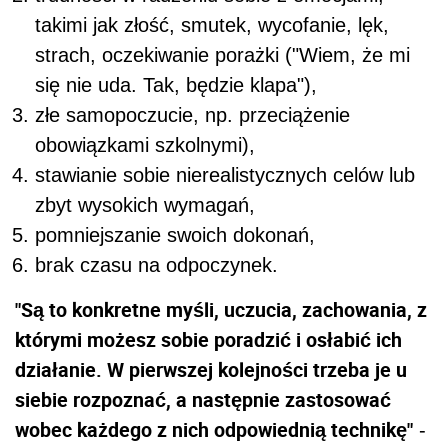
takimi jak złość, smutek, wycofanie, lęk,
strach, oczekiwanie porażki ("Wiem, że mi
się nie uda. Tak, będzie klapa"),
złe samopoczucie, np. przeciążenie
obowiązkami szkolnymi),
stawianie sobie nierealistycznych celów lub
zbyt wysokich wymagań,
pomniejszanie swoich dokonań,
brak czasu na odpoczynek.
"Są to konkretne myśli, uczucia, zachowania, z
którymi możesz sobie poradzić i osłabić ich
działanie. W pierwszej kolejności trzeba je u
siebie rozpoznać, a następnie zastosować
wobec każdego z nich odpowiednią technikę"
-