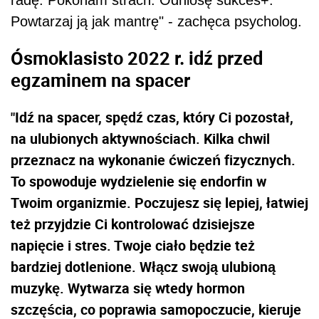
Powtarzaj ją jak mantrę" - zachęca psycholog.
Ósmoklasisto 2022 r. idź przed
egzaminem na spacer
"Idź na spacer, spędź czas, który Ci pozostał,
na ulubionych aktywnościach. Kilka chwil
przeznacz na wykonanie ćwiczeń fizycznych.
To spowoduje wydzielenie się endorfin w
Twoim organizmie. Poczujesz się lepiej, łatwiej
też przyjdzie Ci kontrolować dzisiejsze
napięcie i stres. Twoje ciało będzie też
bardziej dotlenione. Włącz swoją ulubioną
muzykę. Wytwarza się wtedy hormon
szczęścia, co poprawia samopoczucie, kieruje