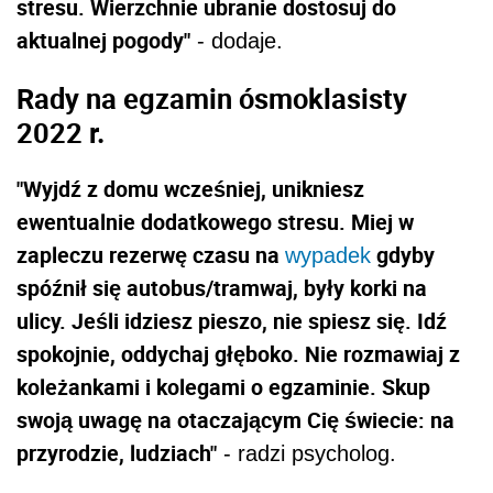
stresu. Wierzchnie ubranie dostosuj do
aktualnej pogody"
- dodaje.
Rady na egzamin ósmoklasisty
2022 r.
"Wyjdź z domu wcześniej, unikniesz
ewentualnie dodatkowego stresu. Miej w
zapleczu rezerwę czasu na
gdyby
wypadek
spóźnił się autobus/tramwaj, były korki na
ulicy. Jeśli idziesz pieszo, nie spiesz się. Idź
spokojnie, oddychaj głęboko. Nie rozmawiaj z
koleżankami i kolegami o egzaminie. Skup
swoją uwagę na otaczającym Cię świecie: na
przyrodzie, ludziach"
- radzi psycholog.