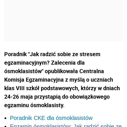
Poradnik "Jak radzić sobie ze stresem
egzaminacyjnym? Zalecenia dla
ósmoklasistów" opublikowała Centralna
Komisja Egzaminacyjna z myślą o uczniach
klas VIII szkół podstawowych, którzy w dniach
24-26 maja przystąpią do obowiązkowego
egzaminu ósmoklasisty.
Poradnik CKE dla ósmoklasistów
Egzamin ósmoklasistów: Jak radzić sobie ze