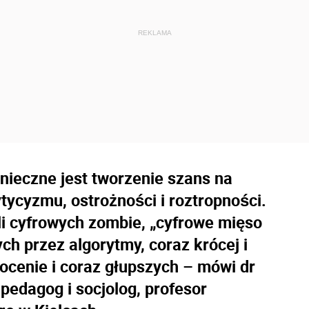
nieczne jest tworzenie szans na
ytycyzmu, ostrożności i roztropności.
eli cyfrowych zombie, „cyfrowe mięso
h przez algorytmy, coraz krócej i
ocenie i coraz głupszych – mówi dr
pedagog i socjolog, profesor