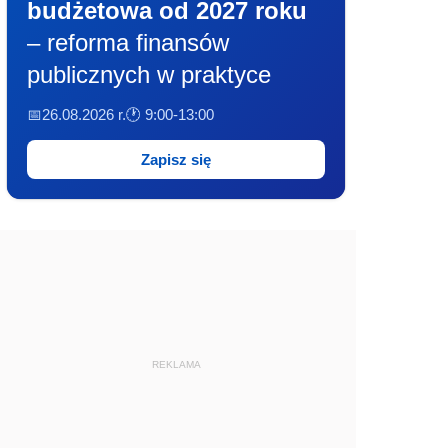
budżetowa od 2027 roku
– reforma finansów
publicznych w praktyce
📅26.08.2026 r.
🕐 9:00-13:00
Zapisz się
REKLAMA