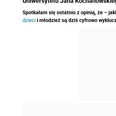
Uniwersytetu Jana Kochanowskieg
Spotkałam się ostatnio z opinią, że – ja
i młodzież są dziś cyfrowo wyklucz
dzieci