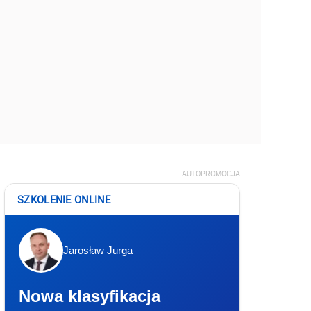
AUTOPROMOCJA
SZKOLENIE ONLINE
Jarosław Jurga
Nowa klasyfikacja