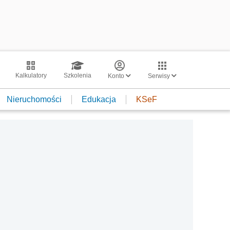
Kalkulatory
Szkolenia
Konto
Serwisy
Nieruchomości
Edukacja
KSeF