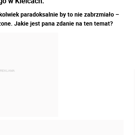
o w Kielcach.
kkolwiek paradoksalnie by to nie zabrzmiało –
one. Jakie jest pana zdanie na ten temat?
REKLAMA