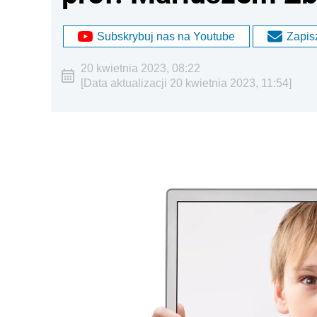
Subskrybuj nas na Youtube
Zapisz
20 kwietnia 2023, 08:22
[Data aktualizacji 20 kwietnia 2023, 11:54]