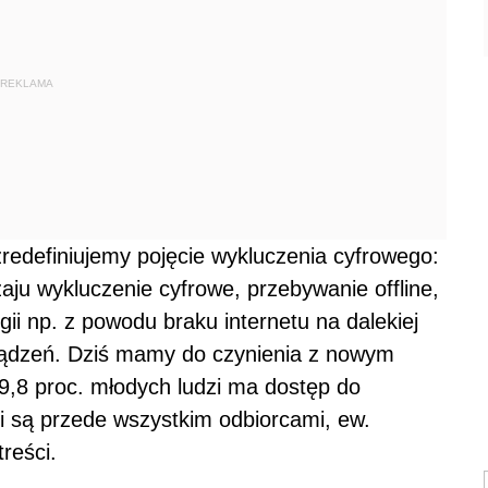
REKLAMA
redefiniujemy pojęcie wykluczenia cyfrowego:
aju wykluczenie cyfrowe, przebywanie offline,
i np. z powodu braku internetu na dalekiej
rządzeń. Dziś mamy do czynienia z nowym
,8 proc. młodych ludzi ma dostęp do
ni są przede wszystkim odbiorcami, ew.
reści.