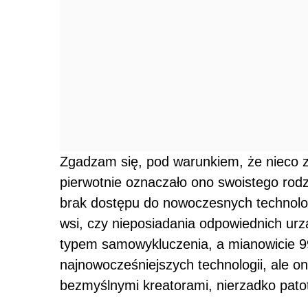
Zgadzam się, pod warunkiem, że nieco z
pierwotnie oznaczało ono swoistego rodz
brak dostępu do nowoczesnych technologi
wsi, czy nieposiadania odpowiednich u
typem samowykluczenia, a mianowicie 99
najnowocześniejszych technologii, ale o
bezmyślnymi kreatorami, nierzadko patot