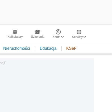
Kalkulatory
Szkolenia
Konto
Serwisy
Nieruchomości
Edukacja
KSeF
cji”