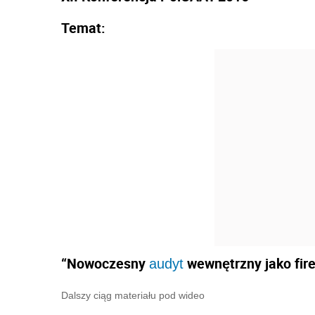
Temat:
“Nowoczesny
wewnętrzny jako fire
audyt
Dalszy ciąg materiału pod wideo