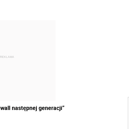
REKLAMA
wall następnej generacji”