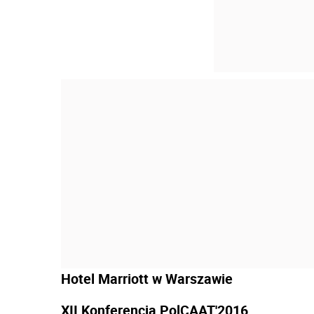
Hotel Marriott w Warszawie
XII Konferencja PolCAAT'2016