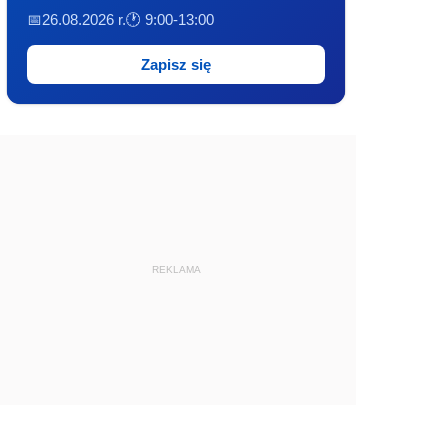
📅26.08.2026 r.
🕐 9:00-13:00
Zapisz się
REKLAMA