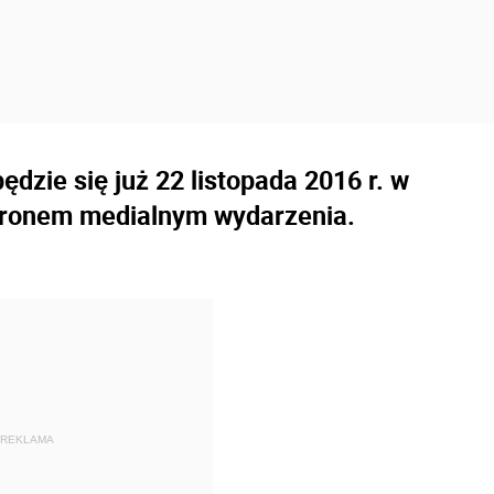
dzie się już 22 listopada 2016 r. w
patronem medialnym wydarzenia.
REKLAMA