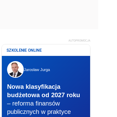
AUTOPROMOCJA
SZKOLENIE ONLINE
Jarosław Jurga
Nowa klasyfikacja
budżetowa od 2027 roku
– reforma finansów
publicznych w praktyce