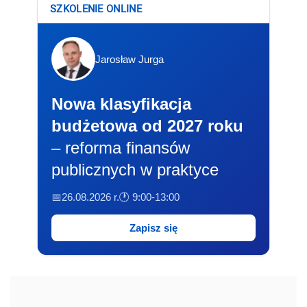
SZKOLENIE ONLINE
Jarosław Jurga
Nowa klasyfikacja
budżetowa od 2027 roku
– reforma finansów
publicznych w praktyce
📅26.08.2026 r.
🕐 9:00-13:00
Zapisz się