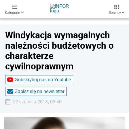
Kategorie
Serwisy
Windykacja wymagalnych
należności budżetowych o
charakterze
cywilnoprawnym
Subskrybuj nas na Youtube
Zapisz się na newsletter
22 czerwca 2018, 09:46