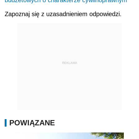
budżetowych o charakterze cywilnoprawnym
Zapoznaj się z uzasadnieniem odpowiedzi.
REKLAMA
POWIĄZANE