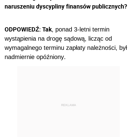
naruszeniu dyscypliny finansów publicznych?
ODPOWIEDŹ: Tak
, ponad 3-letni termin
wystąpienia na drogę sądową, licząc od
wymagalnego terminu zapłaty należności, był
.
nadmiernie opóźniony
REKLAMA