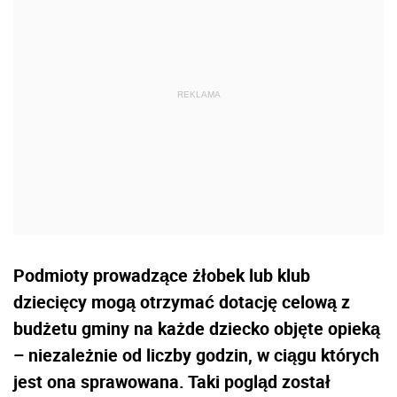
Podmioty prowadzące żłobek lub klub
dziecięcy mogą otrzymać dotację celową z
budżetu gminy na każde dziecko objęte opieką
– niezależnie od liczby godzin, w ciągu których
jest ona sprawowana. Taki pogląd został