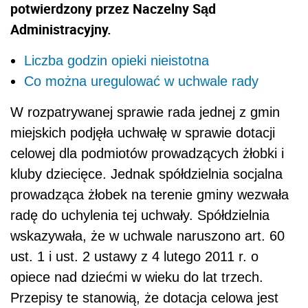
potwierdzony przez Naczelny Sąd
Administracyjny.
Liczba godzin opieki nieistotna
Co można uregulować w uchwale rady
W rozpatrywanej sprawie rada jednej z gmin
miejskich podjęła uchwałę w sprawie dotacji
celowej dla podmiotów prowadzących żłobki i
kluby dziecięce. Jednak spółdzielnia socjalna
prowadząca żłobek na terenie gminy wezwała
radę do uchylenia tej uchwały. Spółdzielnia
wskazywała, że w uchwale naruszono art. 60
ust. 1 i ust. 2 ustawy z 4 lutego 2011 r. o
opiece nad dziećmi w wieku do lat trzech.
Przepisy te stanowią, że dotacja celowa jest