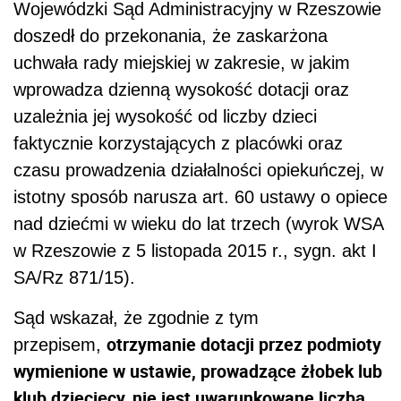
Wojewódzki Sąd Administracyjny w Rzeszowie
doszedł do przekonania, że zaskarżona
uchwała rady miejskiej w zakresie, w jakim
wprowadza dzienną wysokość dotacji oraz
uzależnia jej wysokość od liczby dzieci
faktycznie korzystających z placówki oraz
czasu prowadzenia działalności opiekuńczej, w
istotny sposób narusza art. 60 ustawy o opiece
nad dziećmi w wieku do lat trzech (wyrok WSA
w Rzeszowie z 5 listopada 2015 r., sygn. akt
I
SA/Rz 871/15)
.
Sąd wskazał, że zgodnie z tym
otrzymanie dotacji przez podmioty
przepisem,
wymienione w ustawie, prowadzące żłobek lub
klub dziecięcy, nie jest uwarunkowane liczbą