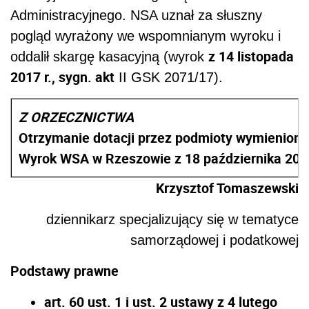
Administracyjnego. NSA uznał za słuszny
pogląd wyrażony we wspomnianym wyroku i
z 14 listopada
oddalił skargę kasacyjną (wyrok
2017 r., sygn. akt
II GSK 2071/17).
Z ORZECZNICTWA
Otrzymanie dotacji przez podmioty wymienione 
Wyrok WSA w Rzeszowie z 18 października 2016 
Krzysztof Tomaszewski
dziennikarz specjalizujący się w tematyce
samorządowej i podatkowej
Podstawy prawne
art. 60 ust. 1 i ust. 2 ustawy z 4 lutego