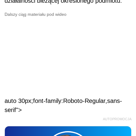
działalności bieżącej określonego podmiotu.
Dalszy ciąg materiału pod wideo
auto 30px;font-family:Roboto-Regular,sans-
serif">
AUTOPROMOCJA