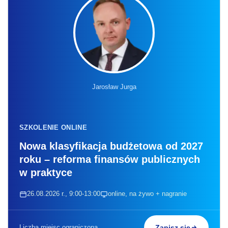
Jarosław Jurga
SZKOLENIE ONLINE
Nowa klasyfikacja budżetowa od 2027
roku – reforma finansów publicznych
w praktyce
26.08.2026 r., 9:00-13:00
online, na żywo + nagranie
Liczba miejsc ograniczona
Zapisz się