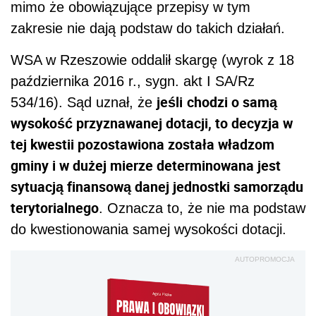
mimo że obowiązujące przepisy w tym
zakresie nie dają podstaw do takich działań.
WSA w Rzeszowie oddalił skargę (wyrok z 18
października 2016 r., sygn. akt I SA/Rz
jeśli
chodzi o samą
534/16). Sąd uznał, że
wysokość przyznawanej dotacji, to decyzja w
tej kwestii pozostawiona została władzom
gminy i w dużej mierze determinowana jest
sytuacją finansową danej jednostki samorządu
terytorialnego
. Oznacza to, że nie ma podstaw
do kwestionowania samej wysokości dotacji.
AUTOPROMOCJA