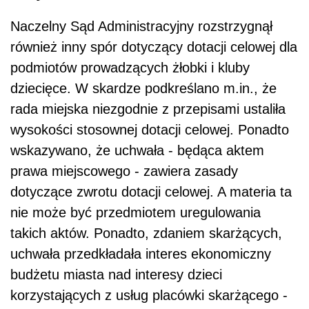
Naczelny Sąd Administracyjny rozstrzygnął
również inny spór dotyczący dotacji celowej dla
podmiotów prowadzących żłobki i kluby
dziecięce. W skardze podkreślano m.in., że
rada miejska niezgodnie z przepisami ustaliła
wysokości stosownej dotacji celowej. Ponadto
wskazywano, że uchwała - będąca aktem
prawa miejscowego - zawiera zasady
dotyczące zwrotu dotacji celowej. A materia ta
nie może być przedmiotem uregulowania
takich aktów. Ponadto, zdaniem skarżących,
uchwała przedkładała interes ekonomiczny
budżetu miasta nad interesy dzieci
korzystających z usług placówki skarżącego -