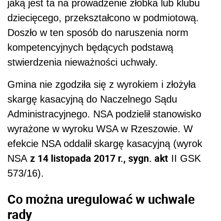
jaką jest ta na prowadzenie żłobka lub klubu
dziecięcego, przekształcono w podmiotową.
Doszło w ten sposób do naruszenia norm
kompetencyjnych będących podstawą
stwierdzenia nieważności uchwały.
Gmina nie zgodziła się z wyrokiem i złożyła
skargę kasacyjną do Naczelnego Sądu
Administracyjnego. NSA podzielił stanowisko
wyrażone w wyroku WSA w Rzeszowie. W
efekcie NSA oddalił skargę kasacyjną (wyrok
z 14 listopada 2017 r., sygn. akt
NSA
II GSK
573/16).
Co można uregulować w uchwale
rady