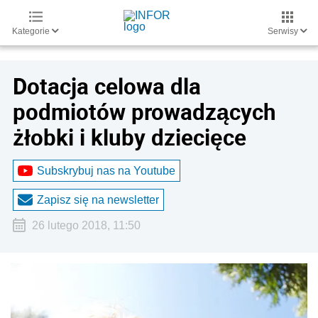
Kategorie
Serwisy
Dotacja celowa dla
podmiotów prowadzących
żłobki i kluby dziecięce
Subskrybuj nas na Youtube
Zapisz się na newsletter
26 lutego 2018, 11:50