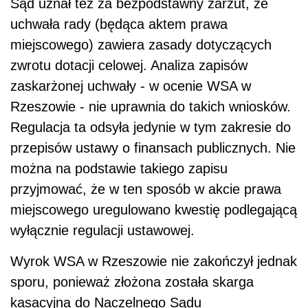
Sąd uznał też za bezpodstawny zarzut, że
uchwała rady (będąca aktem prawa
miejscowego) zawiera zasady dotyczących
zwrotu dotacji celowej. Analiza zapisów
zaskarżonej uchwały - w ocenie WSA w
Rzeszowie - nie uprawnia do takich wniosków.
Regulacja ta odsyła jedynie w tym zakresie do
przepisów ustawy o finansach publicznych. Nie
można na podstawie takiego zapisu
przyjmować, że w ten sposób w akcie prawa
miejscowego uregulowano kwestię podlegającą
wyłącznie regulacji ustawowej.
Wyrok WSA w Rzeszowie nie zakończył jednak
sporu, ponieważ złożona została skarga
kasacyjna do Naczelnego Sądu