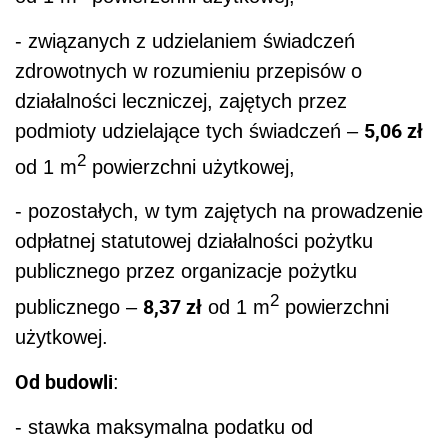
- związanych z udzielaniem świadczeń
zdrowotnych w rozumieniu przepisów o
działalności leczniczej, zajętych przez
5,06 zł
podmioty udzielające tych świadczeń –
2
od 1 m
powierzchni użytkowej,
- pozostałych, w tym zajętych na prowadzenie
odpłatnej statutowej działalności pożytku
publicznego przez organizacje pożytku
2
8,37 zł
publicznego –
od 1 m
powierzchni
użytkowej.
Od budowli
:
- stawka maksymalna podatku od