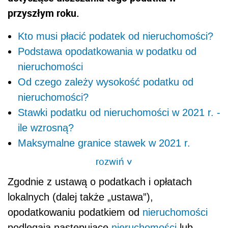
przyszłym roku.
Kto musi płacić podatek od nieruchomości?
Podstawa opodatkowania w podatku od
nieruchomości
Od czego zależy wysokość podatku od
nieruchomości?
Stawki podatku od nieruchomości w 2021 r. -
ile wzrosną?
Maksymalne granice stawek w 2021 r.
rozwiń
>
Zgodnie z ustawą o podatkach i opłatach
lokalnych (dalej także „ustawa”),
opodatkowaniu podatkiem od
nieruchomości
podlegają następujące
nieruchomości
lub