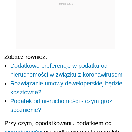
REKLAMA
Zobacz również:
Dodatkowe preferencje w podatku od
nieruchomości w związku z koronawirusem
Rozwiązanie umowy deweloperskiej będzie
kosztowne?
Podatek od nieruchomości - czym grozi
spóźnienie?
Przy czym, opodatkowaniu podatkiem od
nieruchomości
nie podlegają użytki rolne lub