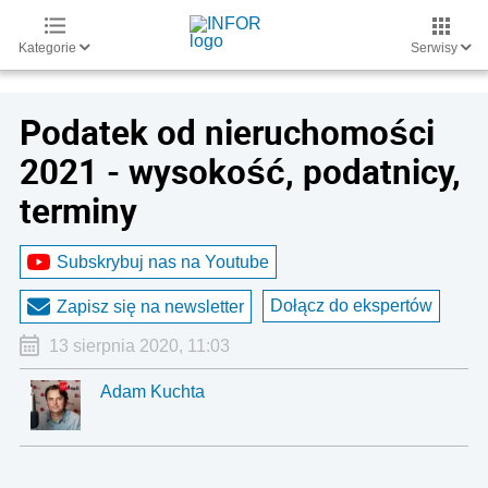
Kategorie
Serwisy
Podatek od nieruchomości
2021 - wysokość, podatnicy,
terminy
Subskrybuj nas na Youtube
Dołącz do ekspertów
Zapisz się na newsletter
13 sierpnia 2020, 11:03
Adam Kuchta