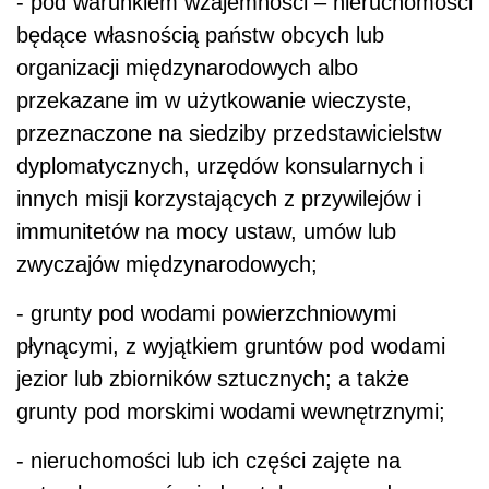
- pod warunkiem wzajemności – nieruchomości
będące własnością państw obcych lub
organizacji międzynarodowych albo
przekazane im w użytkowanie wieczyste,
przeznaczone na siedziby przedstawicielstw
dyplomatycznych, urzędów konsularnych i
innych misji korzystających z przywilejów i
immunitetów na mocy ustaw, umów lub
zwyczajów międzynarodowych;
- grunty pod wodami powierzchniowymi
płynącymi, z wyjątkiem gruntów pod wodami
jezior lub zbiorników sztucznych; a także
grunty pod morskimi wodami wewnętrznymi;
- nieruchomości lub ich części zajęte na