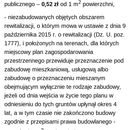
2
0,52 zł
publicznego –
od 1 m
powierzchni,
- niezabudowanych objętych obszarem
rewitalizacji, o którym mowa w ustawie z dnia 9
października 2015 r. o rewitalizacji (Dz. U. poz.
1777), i położonych na terenach, dla których
miejscowy plan zagospodarowania
przestrzennego przewiduje przeznaczenie pod
zabudowę mieszkaniową, usługową albo
zabudowę o przeznaczeniu mieszanym
obejmującym wyłącznie te rodzaje zabudowy,
jeżeli od dnia wejścia w życie tego planu w
odniesieniu do tych gruntów upłynął okres 4
lat, a w tym czasie nie zakończono budowy
zgodnie z przepisami prawa budowlanego -