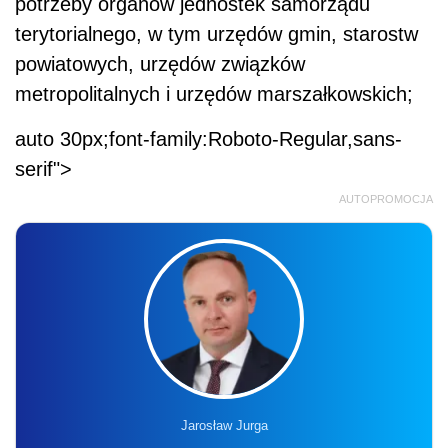
potrzeby organów jednostek samorządu
terytorialnego, w tym urzędów gmin, starostw
powiatowych, urzędów związków
metropolitalnych i urzędów marszałkowskich;
auto 30px;font-family:Roboto-Regular,sans-
serif">
AUTOPROMOCJA
Jarosław Jurga