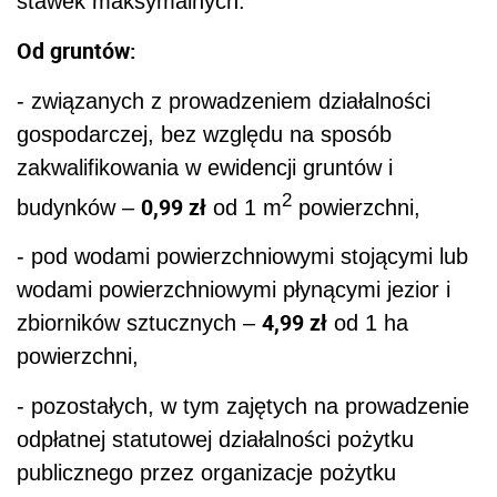
stawek maksymalnych.
Od gruntów:
- związanych z prowadzeniem działalności
gospodarczej, bez względu na sposób
zakwalifikowania w ewidencji gruntów i
2
0,99 zł
budynków –
od 1 m
powierzchni,
- pod wodami powierzchniowymi stojącymi lub
wodami powierzchniowymi płynącymi jezior i
4,99 zł
zbiorników sztucznych –
od 1 ha
powierzchni,
- pozostałych, w tym zajętych na prowadzenie
odpłatnej statutowej działalności pożytku
publicznego przez organizacje pożytku