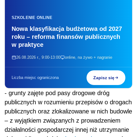
SZKOLENIE ONLINE
Nowa klasyfikacja budżetowa od 2027
roku – reforma finansów publicznych
w praktyce
26.08.2026 r., 9:00-13:00
online, na żywo + nagranie
Liczba miejsc ograniczona
Zapisz się
- grunty zajęte pod pasy drogowe dróg
publicznych w rozumieniu przepisów o drogach
publicznych oraz zlokalizowane w nich budowle
– z wyjątkiem związanych z prowadzeniem
działalności gospodarczej innej niż utrzymanie