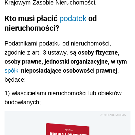
Krajowym Zasobie Nieruchomości.
Kto musi płacić
od
podatek
nieruchomości?
Podatnikami podatku od nieruchomości,
osoby fizyczne,
zgodnie z art. 3 ustawy, są
osoby prawne, jednostki organizacyjne, w tym
nieposiadające osobowości prawnej
spółki
,
będące:
1) właścicielami nieruchomości lub obiektów
budowlanych;
AUTOPROMOCJA