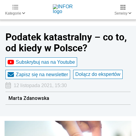
Kategorie
Serwisy
Podatek katastralny – co to,
od kiedy w Polsce?
Subskrybuj nas na Youtube
Dołącz do ekspertów
Zapisz się na newsletter
12 listopada 2021, 15:30
Marta Zdanowska