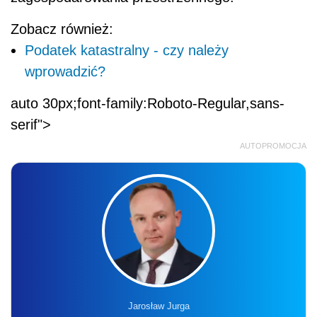
Zobacz również:
Podatek katastralny - czy należy
wprowadzić?
auto 30px;font-family:Roboto-Regular,sans-
serif">
AUTOPROMOCJA
Jarosław Jurga