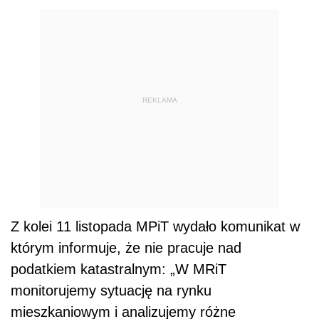
REKLAMA
Z kolei 11 listopada MPiT wydało komunikat w
którym informuje, że nie pracuje nad
podatkiem katastralnym: „
W MRiT
monitorujemy sytuację na rynku
mieszkaniowym i analizujemy różne