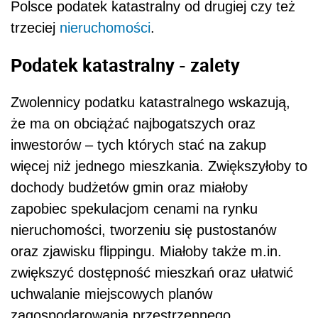
Polsce podatek katastralny od drugiej czy też
trzeciej
nieruchomości
.
Podatek katastralny - zalety
Zwolennicy podatku katastralnego wskazują,
że ma on obciążać najbogatszych oraz
inwestorów – tych których stać na zakup
więcej niż jednego mieszkania. Zwiększyłoby to
dochody budżetów gmin oraz miałoby
zapobiec spekulacjom cenami na rynku
nieruchomości, tworzeniu się pustostanów
oraz zjawisku flippingu. Miałoby także m.in.
zwiększyć dostępność mieszkań oraz ułatwić
uchwalanie miejscowych planów
zagospodarowania przestrzennego.