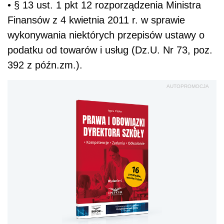
• § 13 ust. 1 pkt 12 rozporządzenia Ministra
Finansów z 4 kwietnia 2011 r. w sprawie
wykonywania niektórych przepisów ustawy o
podatku od towarów i usług (Dz.U. Nr 73, poz.
392 z późn.zm.).
AUTOPROMOCJA