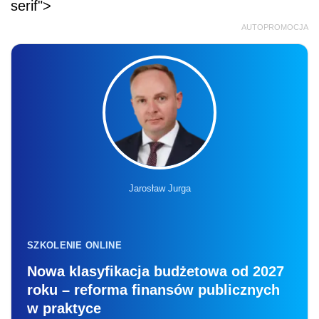
serif">
AUTOPROMOCJA
Jarosław Jurga
SZKOLENIE ONLINE
Nowa klasyfikacja budżetowa od 2027
roku – reforma finansów publicznych
w praktyce