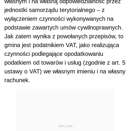
własnym i na własną odpowiedzialność przez
jednostki samorządu terytorialnego – z
wyłączeniem czynności wykonywanych na
podstawie zawartych umów cywilnoprawnych.
Jak zatem wynika z powołanych przepisów, to
gmina jest podatnikiem VAT, jako realizująca
czynności podlegające opodatkowaniu
podatkiem od towarów i usług (zgodnie z art. 5
ustawy o VAT) we własnym imieniu i na własny
rachunek.
REKLAMA