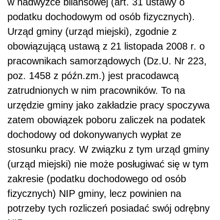
w nadwyżce bilansowej (art. 31 ustawy o
podatku dochodowym od osób fizycznych).
Urząd gminy (urząd miejski), zgodnie z
obowiązującą ustawą z 21 listopada 2008 r. o
pracownikach samorządowych (Dz.U. Nr 223,
poz. 1458 z późn.zm.) jest pracodawcą
zatrudnionych w nim pracowników. To na
urzędzie gminy jako zakładzie pracy spoczywa
zatem obowiązek poboru zaliczek na podatek
dochodowy od dokonywanych wypłat ze
stosunku pracy. W związku z tym urząd gminy
(urząd miejski) nie może posługiwać się w tym
zakresie (podatku dochodowego od osób
fizycznych) NIP gminy, lecz powinien na
potrzeby tych rozliczeń posiadać swój odrębny