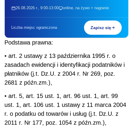
26.08.2026 r., 9:00-13:00
online, na żywo + nagranie
Liczba miejsc ograniczona
Zapisz się
Podstawa prawna:
• art. 2 ustawy z 13 października 1995 r. o
zasadach ewidencji i identyfikacji podatników i
płatników (j.t. Dz.U. z 2004 r. Nr 269, poz.
2681 z późn.zm.),
• art. 5, art. 15 ust. 1, art. 96 ust. 1, art. 99
ust. 1, art. 106 ust. 1 ustawy z 11 marca 2004
r. o podatku od towarów i usług (j.t. Dz.U. z
2011 r. Nr 177, poz. 1054 z późn.zm.),