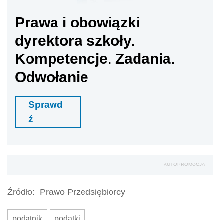
Prawa i obowiązki
dyrektora szkoły.
Kompetencje. Zadania.
Odwołanie
Sprawd
ź
AUTOPROMOCJA
Źródło:
Prawo Przedsiębiorcy
podatnik
podatki