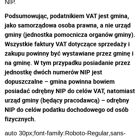
NIP.
Podsumowując, podatnikiem VAT jest gmina,
jako samorządowa osoba prawna, a nie urząd
gminy (jednostka pomocnicza organów gminy).
Wszystkie faktury VAT dotyczące sprzedaży i
zakupu powinny być wystawiane przez gminę i
na gminę. W tym przypadku posiadanie przez
jednostkę dwóch numerów NIP jest
dopuszczalne – gmina powinna bowiem
posiadać odrębny NIP do celów VAT, natomiast
urząd gminy (będący pracodawcą) – odrębny
NIP do celów podatku dochodowego od osób
fizycznych.
auto 30px;font-family:Roboto-Regular,sans-