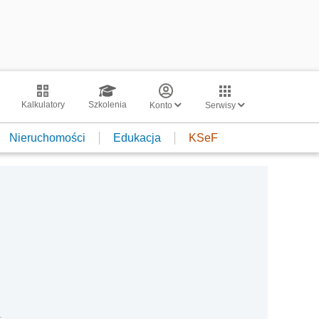
Kalkulatory
Szkolenia
Konto
Serwisy
Nieruchomości
Edukacja
KSeF