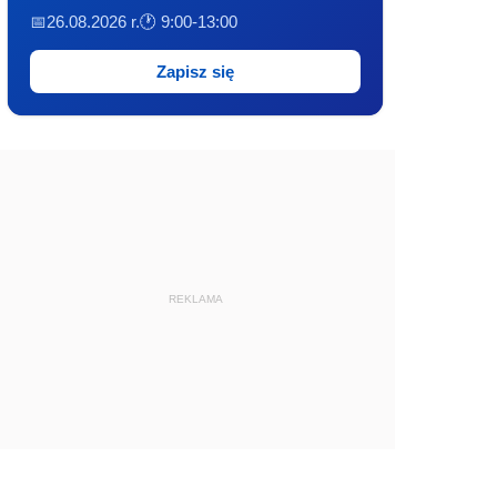
📅26.08.2026 r.
🕐 9:00-13:00
Zapisz się
REKLAMA