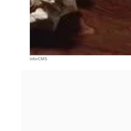
inforCMS