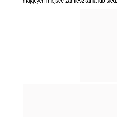
mających miejsce zamieszkania lub siedz