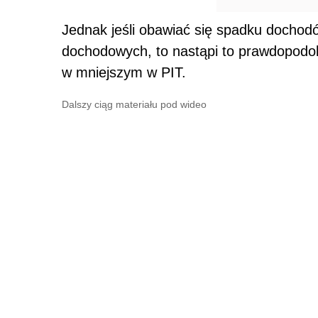
Jednak jeśli obawiać się spadku docho
dochodowych, to nastąpi to prawdopodo
w mniejszym w PIT.
Dalszy ciąg materiału pod wideo