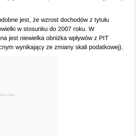
dobne jest, że wzrost dochodów z tytułu
ewielki w stosunku do 2007 roku. W
na jest niewielka obniżka wpływów z PIT
cnym wynikający ze zmiany skali podatkowej).
REKLAMA