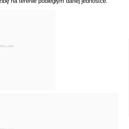
ibę na terenie podległym danej jednostce.
REKLAMA