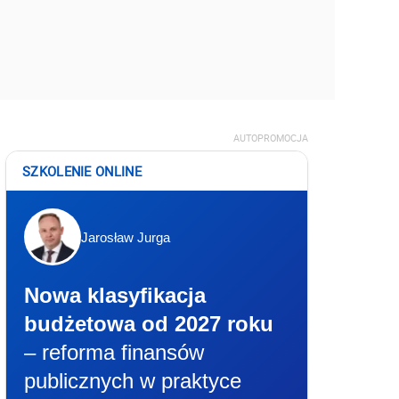
AUTOPROMOCJA
SZKOLENIE ONLINE
Jarosław Jurga
Nowa klasyfikacja
budżetowa od 2027 roku
– reforma finansów
publicznych w praktyce