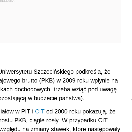
REKLAMA
niwersytetu Szczecińskiego podkreśla, że
rajowego brutto (PKB) w 2009 roku wpłynie na
atkach dochodowych, trzeba wziąć pod uwagę
ozostającą w budżecie państwa).
ziałów w PIT i
CIT
od 2000 roku pokazują, że
rostu PKB, ciągle rosły. W przypadku CIT
e względu na zmiany stawek, które następowały