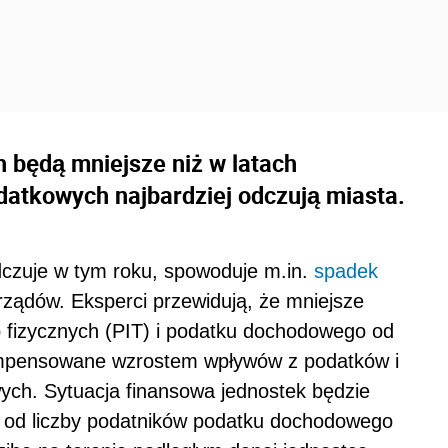
 będą mniejsze niż w latach
atkowych najbardziej odczują miasta.
dczuje w tym roku, spowoduje m.in.
spadek
ądów. Eksperci przewidują, że mniejsze
fizycznych (PIT) i podatku dochodowego od
ompensowane wzrostem wpływów z podatków i
ych. Sytuacja finansowa jednostek będzie
. od liczby podatników podatku dochodowego