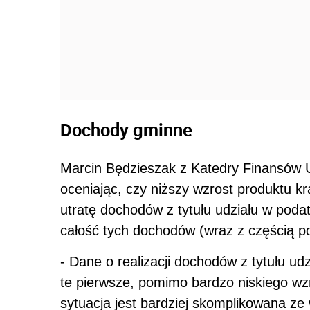
Dochody gminne
Marcin Będzieszak z Katedry Finansów U
oceniając, czy niższy wzrost produktu k
utratę dochodów z tytułu udziału w pod
całość tych dochodów (wraz z częścią p
- Dane o realizacji dochodów z tytułu ud
te pierwsze, pomimo bardzo niskiego wz
sytuacja jest bardziej skomplikowana z