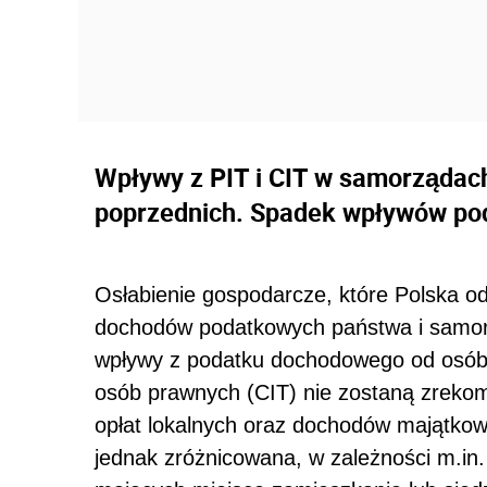
Wpływy z PIT i CIT w samorządach
poprzednich. Spadek wpływów pod
Osłabienie gospodarcze, które Polska o
dochodów podatkowych państwa i samorz
wpływy z podatku dochodowego od osób 
osób prawnych (CIT) nie zostaną zrek
opłat lokalnych oraz dochodów majątkow
jednak zróżnicowana, w zależności m.in