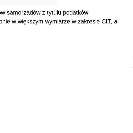
dów samorządów z tytułu podatków
bnie w większym wymiarze w zakresie CIT, a