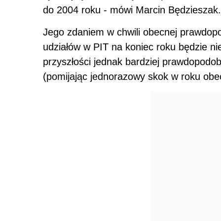
do 2004 roku - mówi Marcin Będzieszak.
Jego zdaniem w chwili obecnej prawdopo
udziałów w PIT na koniec roku będzie ni
przyszłości jednak bardziej prawdopodob
(pomijając jednorazowy skok w roku obe