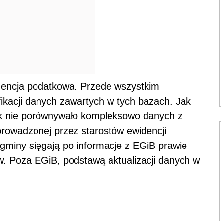
dencja podatkowa. Przede wszystkim
ikacji danych zawartych w tych bazach. Jak
ek nie porównywało kompleksowo danych z
prowadzonej przez starostów ewidencji
gminy sięgają po informacje z EGiB prawie
w. Poza EGiB, podstawą aktualizacji danych w