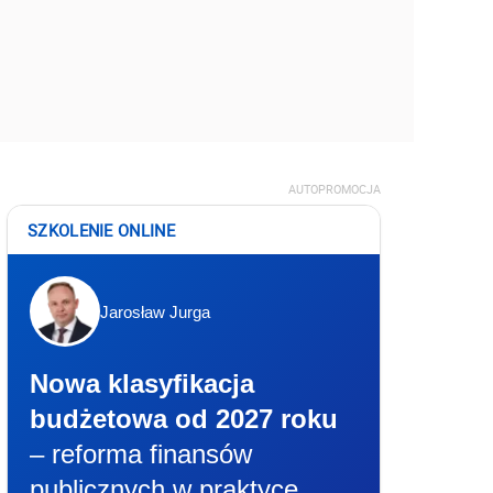
AUTOPROMOCJA
SZKOLENIE ONLINE
Jarosław Jurga
Nowa klasyfikacja
budżetowa od 2027 roku
– reforma finansów
publicznych w praktyce