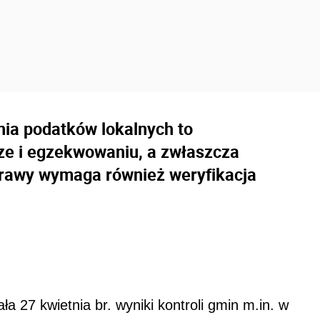
ia podatków lokalnych to
ze i egzekwowaniu, a zwłaszcza
rawy wymaga również weryfikacja
a 27 kwietnia br. wyniki kontroli gmin m.in. w