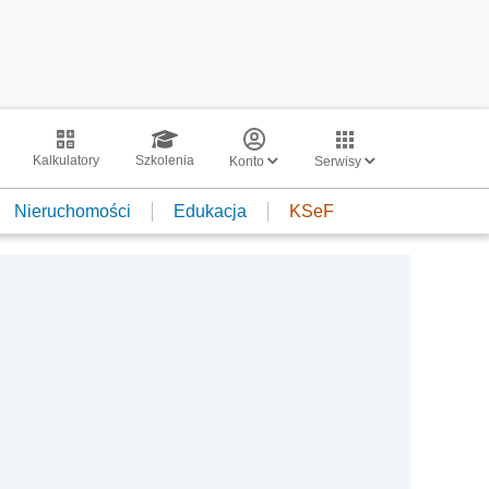
Kalkulatory
Szkolenia
Konto
Serwisy
Nieruchomości
Edukacja
KSeF