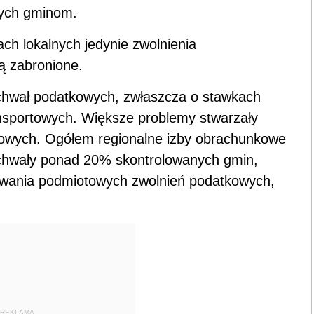
nych gminom.
h lokalnych jedynie zwolnienia
ą zabronione.
 uchwał podatkowych, zwłaszcza o stawkach
nsportowych. Większe problemy stwarzały
kowych. Ogółem regionalne izby obrachunkowe
 uchwały ponad 20% skontrolowanych gmin,
owania podmiotowych zwolnień podatkowych,
REKLAMA