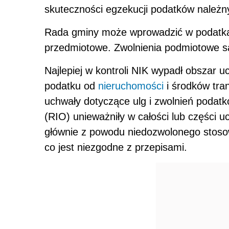
skuteczności egzekucji podatków należ
Rada gminy może wprowadzić w podatkac
przedmiotowe. Zwolnienia podmiotowe s
Najlepiej w kontroli NIK wypadł obszar
podatku od
nieruchomości
i środków tra
uchwały dotyczące ulg i zwolnień podat
(RIO) unieważniły w całości lub części
głównie z powodu niedozwolonego stos
co jest niezgodne z przepisami.