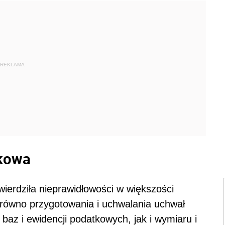
REKLAMA
tkowa
ierdziła nieprawidłowości w większości
równo przygotowania i uchwalania uchwał
 baz i ewidencji podatkowych, jak i wymiaru i