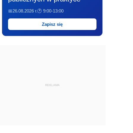
📅26.08.2026 r.
🕐 9:00-13:00
Zapisz się
REKLAMA