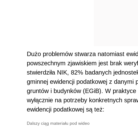
Dużo problemów stwarza natomiast ewi
powszechnym zjawiskiem jest brak weryf
stwierdziła NIK, 82% badanych jednost
gminnej ewidencji podatkowej z danymi 
gruntów i budynków (EGiB). W praktyce 
wyłącznie na potrzeby konkretnych spra
ewidencji podatkowej są też:
Dalszy ciąg materiału pod wideo