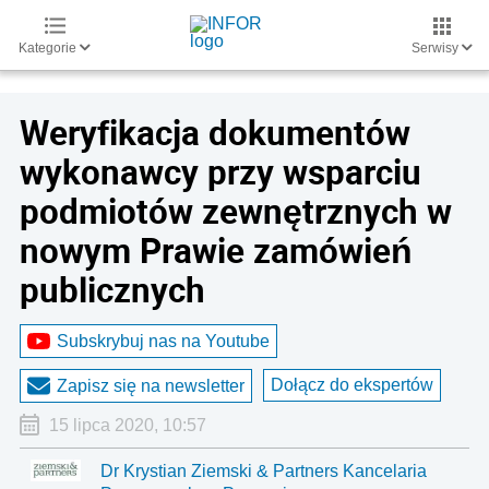
Kategorie
Serwisy
Weryfikacja dokumentów
wykonawcy przy wsparciu
podmiotów zewnętrznych w
nowym Prawie zamówień
publicznych
Subskrybuj nas na Youtube
Dołącz do ekspertów
Zapisz się na newsletter
15 lipca 2020, 10:57
Dr Krystian Ziemski & Partners Kancelaria