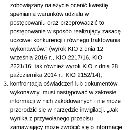
zobowiązany należycie ocenić kwestię
spełniania warunków udziału w
postępowaniu oraz przeprowadzić to
postępowanie w sposób realizujący zasadę
uczciwej konkurencji i równego traktowania
wykonawców.” (wyrok KIO z dnia 12
września 2016 r., KIO 2217/16, KIO
2221/16; tak również wyrok KIO z dnia 28
października 2014 r., KIO 2152/14),
konfrontacja oświadczeń lub dokumentów
wykonawcy, musi następować w zakresie
informacji w nich zakodowanych i nie może
przerodzić się w narzędzie inwigilacji. „Jak
wynika z przywołanego przepisu
zamawiający może zwrócić się o informacje