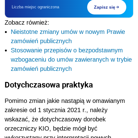
Liczba miejsc ograniczona
Zapisz się
Zobacz również:
Nieistotne zmiany umów w nowym Prawie
zamówień publicznych
Stosowanie przepisów o bezpodstawnym
wzbogaceniu do umów zawieranych w trybie
zamówień publicznych
Dotychczasowa praktyka
Pomimo zmian jakie nastąpią w omawianym
zakresie od 1 stycznia 2021 r., należy
wskazać, że dotychczasowy dorobek
orzeczniczy KIO, będzie mógł być
wykorzystany przy interpretacji nowych