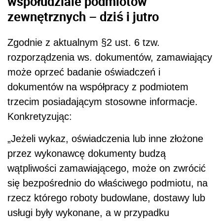
współudziale podmiotów
zewnętrznych – dziś i jutro
Zgodnie z aktualnym §2 ust. 6 tzw.
rozporządzenia ws. dokumentów, zamawiający
może oprzeć badanie oświadczeń i
dokumentów na współpracy z podmiotem
trzecim posiadającym stosowne informacje.
Konkretyzując:
„Jeżeli wykaz, oświadczenia lub inne złożone
przez wykonawcę dokumenty budzą
wątpliwości zamawiającego, może on zwrócić
się bezpośrednio do właściwego podmiotu, na
rzecz którego roboty budowlane, dostawy lub
usługi były wykonane, a w przypadku