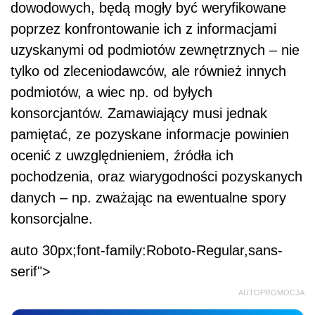
dowodowych, będą mogły być weryfikowane
poprzez konfrontowanie ich z informacjami
uzyskanymi od podmiotów zewnętrznych – nie
tylko od zleceniodawców, ale również innych
podmiotów, a wiec np. od byłych
konsorcjantów. Zamawiający musi jednak
pamiętać, ze pozyskane informacje powinien
ocenić z uwzględnieniem, źródła ich
pochodzenia, oraz wiarygodności pozyskanych
danych – np. zważając na ewentualne spory
konsorcjalne.
auto 30px;font-family:Roboto-Regular,sans-
serif">
AUTOPROMOCJA