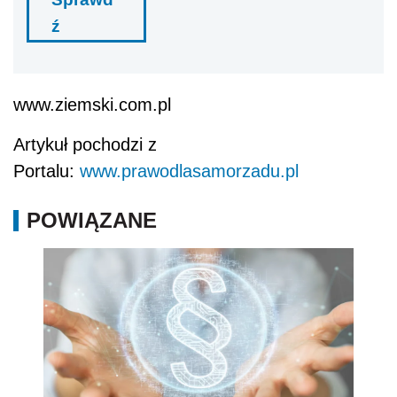
ź
www.ziemski.com.pl
Artykuł pochodzi z
Portalu:
www.prawodlasamorzadu.pl
POWIĄZANE