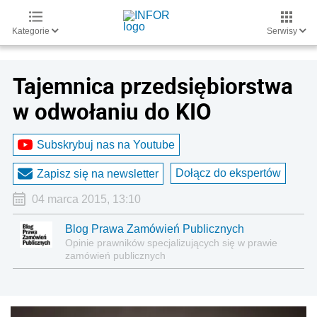
Kategorie
Serwisy
Tajemnica przedsiębiorstwa
w odwołaniu do KIO
Subskrybuj nas na Youtube
Dołącz do ekspertów
Zapisz się na newsletter
04 marca 2015, 13:10
Blog Prawa Zamówień Publicznych
Opinie prawników specjalizujących się w prawie
zamówień publicznych