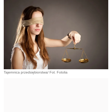
Tajemnica przedsiębiorstwa/ Fot. Fotolia