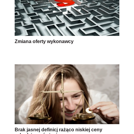
Zmiana oferty wykonawcy
Brak jasnej definicj rażąco niskiej ceny