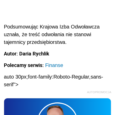
Podsumowując Krajowa Izba Odwoławcza
uznała, że treść odwołania nie stanowi
tajemnicy przedsiębiorstwa.
Autor: Daria Rychlik
Polecamy serwis:
Finanse
auto 30px;font-family:Roboto-Regular,sans-
serif">
AUTOPROMOCJA