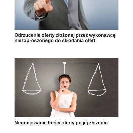
Odrzucenie oferty złożonej przez wykonawcę
niezaproszonego do składania ofert
Negocjowanie treści oferty po jej złożeniu