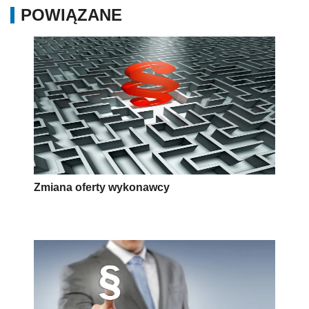
POWIĄZANE
Zmiana oferty wykonawcy