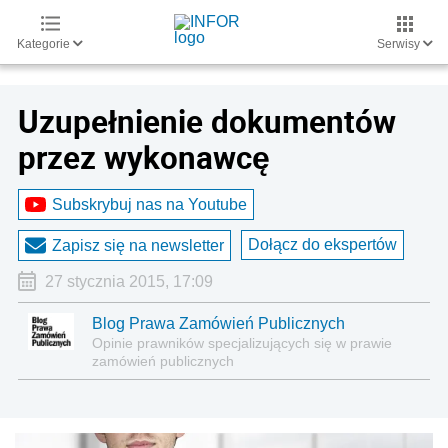
Kategorie
Serwisy
Uzupełnienie dokumentów
przez wykonawcę
Subskrybuj nas na Youtube
Dołącz do ekspertów
Zapisz się na newsletter
27 stycznia 2015, 17:09
Blog Prawa Zamówień Publicznych
Opinie prawników specjalizujących się w prawie
zamówień publicznych