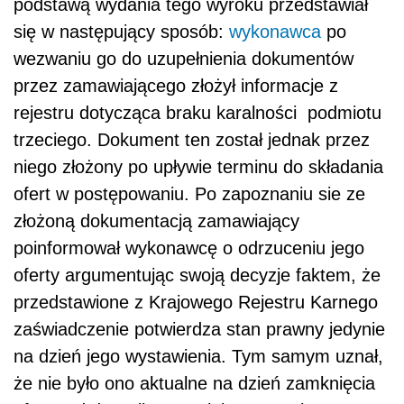
podstawą wydania tego wyroku przedstawiał
się w następujący sposób:
wykonawca
po
wezwaniu go do uzupełnienia dokumentów
przez zamawiającego złożył informacje z
rejestru dotycząca braku karalności podmiotu
trzeciego. Dokument ten został jednak przez
niego złożony po upływie terminu do składania
ofert w postępowaniu. Po zapoznaniu sie ze
złożoną dokumentacją zamawiający
poinformował wykonawcę o odrzuceniu jego
oferty argumentując swoją decyzje faktem, że
przedstawione z Krajowego Rejestru Karnego
zaświadczenie potwierdza stan prawny jedynie
na dzień jego wystawienia. Tym samym uznał,
że nie było ono aktualne na dzień zamknięcia