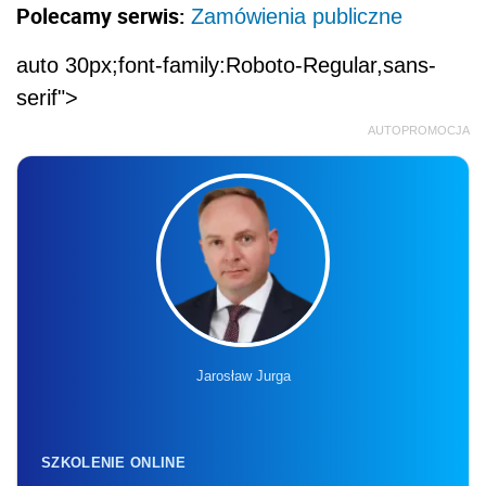
Polecamy serwis:
Zamówienia publiczne
auto 30px;font-family:Roboto-Regular,sans-
serif">
AUTOPROMOCJA
Jarosław Jurga
SZKOLENIE ONLINE