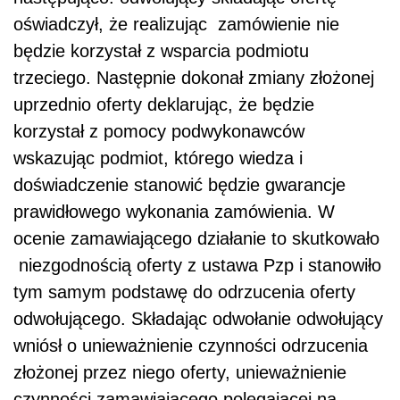
oświadczył, że realizując zamówienie nie
będzie korzystał z wsparcia podmiotu
trzeciego. Następnie dokonał zmiany złożonej
uprzednio oferty deklarując, że będzie
korzystał z pomocy podwykonawców
wskazując podmiot, którego wiedza i
doświadczenie stanowić będzie gwarancje
prawidłowego wykonania zamówienia. W
ocenie zamawiającego działanie to skutkowało
niezgodnością oferty z ustawa Pzp i stanowiło
tym samym podstawę do odrzucenia oferty
odwołującego. Składając odwołanie odwołujący
wniósł o unieważnienie czynności odrzucenia
złożonej przez niego oferty, unieważnienie
czynności zamawiającego polegającej na