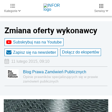
Kategorie
Serwisy
Zmiana oferty wykonawcy
Subskrybuj nas na Youtube
Dołącz do ekspertów
Zapisz się na newsletter
11 lutego 2015, 09:10
Blog Prawa Zamówień Publicznych
Opinie prawników specjalizujących się w prawie
zamówień publicznych