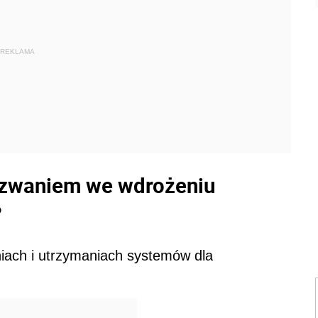
REKLAMA
yzwaniem we wdrożeniu
?
iach i utrzymaniach systemów dla