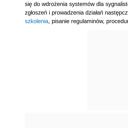
się do wdrożenia systemów dla sygnalis
zgłoszeń i prowadzenia działań następcz
szkolenia
, pisanie regulaminów, procedur