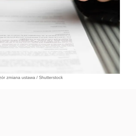
zór zmiana ustawa
/
Shutterstock