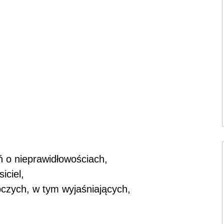
ń o nieprawidłowościach,
iciel,
pczych, w tym wyjaśniających,