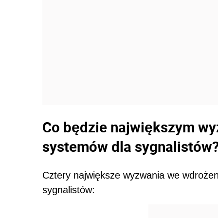
Co będzie największym w
systemów dla sygnalistów
Cztery największe wyzwania we wdrożen
sygnalistów: