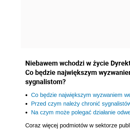
Niebawem wchodzi w życie Dyrekt
Co będzie największym wyzwaniem
sygnalistom?
Co będzie największym wyzwaniem we
Przed czym należy chronić sygnalistó
Na czym może polegać działanie odw
Coraz więcej podmiotów w sektorze publ