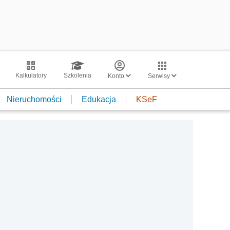
Kalkulatory
Szkolenia
Konto
Serwisy
Nieruchomości
Edukacja
KSeF