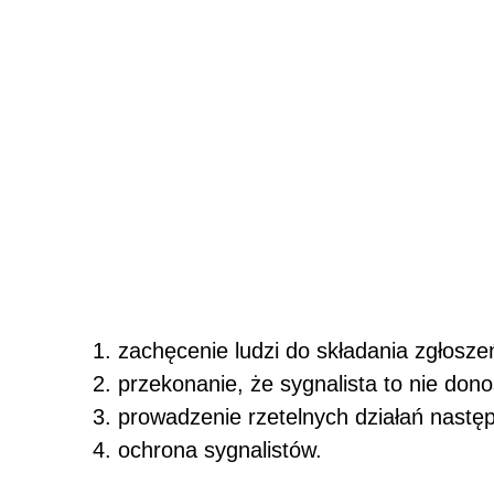
zachęcenie ludzi do składania zgłosze
przekonanie, że sygnalista to nie donos
prowadzenie rzetelnych działań nastę
ochrona sygnalistów.