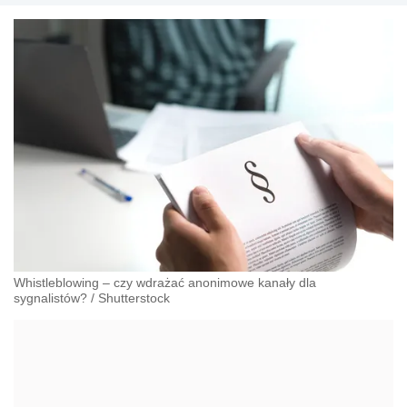
Whistleblowing – czy wdrażać anonimowe kanały dla
sygnalistów?
/
Shutterstock