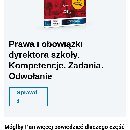
Prawa i obowiązki
dyrektora szkoły.
Kompetencje. Zadania.
Odwołanie
Sprawd
ź
Mógłby Pan więcej powiedzieć dlaczego część