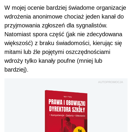
W mojej ocenie bardziej świadome organizacje
wdrożenia anonimowe chociaż jeden kanał do
przyjmowania zgłoszeń dla sygnalistów.
Natomiast spora część (jak nie zdecydowana
większość) z braku świadomości, kierując się
mitami lub źle pojętymi oszczędnościami
wdroży tylko kanały poufne (mniej lub
bardziej).
AUTOPROMOCJA