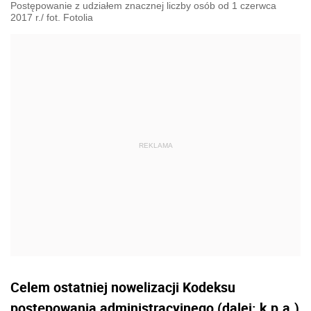
Postępowanie z udziałem znacznej liczby osób od 1 czerwca
2017 r./ fot. Fotolia
Celem ostatniej nowelizacji Kodeksu
postępowania administracyjnego (dalej: k.p.a.)