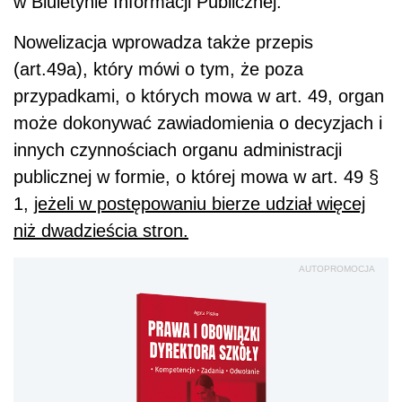
w Biuletynie Informacji Publicznej.
Nowelizacja wprowadza także przepis
(art.49a), który mówi o tym, że poza
przypadkami, o których mowa w art. 49, organ
może dokonywać zawiadomienia o decyzjach i
innych czynnościach organu administracji
publicznej w formie, o której mowa w art. 49 §
1,
jeżeli w postępowaniu bierze udział więcej
niż dwadzieścia stron.
AUTOPROMOCJA