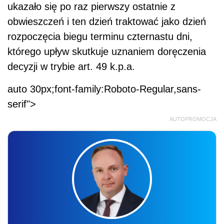
ukazało się po raz pierwszy ostatnie z
obwieszczeń i ten dzień traktować jako dzień
rozpoczęcia biegu terminu czternastu dni,
którego upływ skutkuje uznaniem doręczenia
decyzji w trybie art. 49 k.p.a.
auto 30px;font-family:Roboto-Regular,sans-
serif">
AUTOPROMOCJA