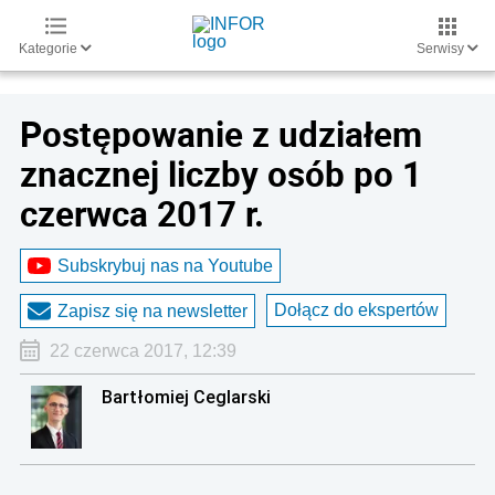
Kategorie
Serwisy
Postępowanie z udziałem
znacznej liczby osób po 1
czerwca 2017 r.
Subskrybuj nas na Youtube
Dołącz do ekspertów
Zapisz się na newsletter
22 czerwca 2017, 12:39
Bartłomiej Ceglarski