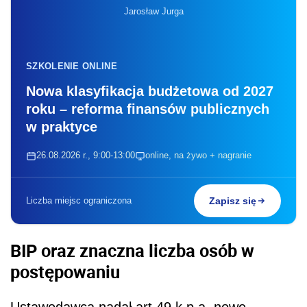
Jarosław Jurga
SZKOLENIE ONLINE
Nowa klasyfikacja budżetowa od 2027
roku – reforma finansów publicznych
w praktyce
26.08.2026 r., 9:00-13:00
online, na żywo + nagranie
Liczba miejsc ograniczona
Zapisz się
BIP oraz znaczna liczba osób w
postępowaniu