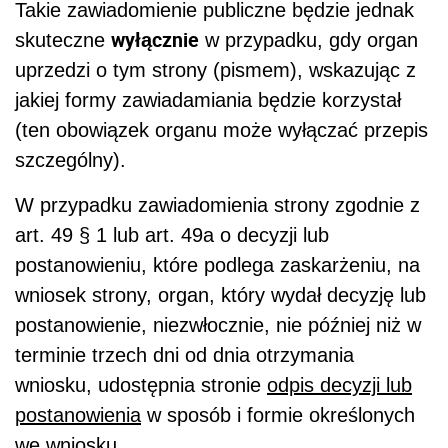
Takie zawiadomienie publiczne będzie jednak
wyłącznie
skuteczne
w przypadku, gdy organ
uprzedzi o tym strony (pismem), wskazując z
jakiej formy zawiadamiania będzie korzystał
(ten obowiązek organu może wyłączać przepis
szczególny).
W przypadku zawiadomienia strony zgodnie z
art. 49 § 1 lub art. 49a o decyzji lub
postanowieniu, które podlega zaskarżeniu, na
wniosek strony, organ, który wydał decyzję lub
postanowienie, niezwłocznie, nie później niż w
terminie trzech dni od dnia otrzymania
wniosku, udostępnia stronie
odpis decyzji lub
postanowienia
w sposób i formie określonych
we wniosku.