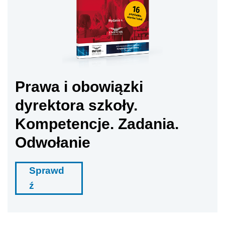
Prawa i obowiązki
dyrektora szkoły.
Kompetencje. Zadania.
Odwołanie
Sprawd
ź