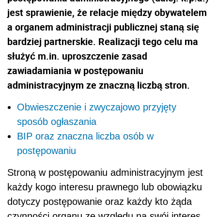
jest sprawienie, że relacje między obywatelem
a organem administracji publicznej staną się
bardziej partnerskie. Realizacji tego celu ma
służyć m.in. uproszczenie zasad
zawiadamiania w postępowaniu
administracyjnym ze znaczną liczbą stron.
Obwieszczenie i zwyczajowo przyjęty
sposób ogłaszania
BIP oraz znaczna liczba osób w
postępowaniu
Stroną w postępowaniu administracyjnym jest
każdy kogo interesu prawnego lub obowiązku
dotyczy postępowanie oraz każdy kto żąda
czynności organu ze względu na swój interes